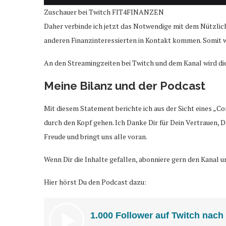
Zuschauer bei Twitch FIT4FINANZEN
Daher verbinde ich jetzt das Notwendige mit dem Nützlich
anderen Finanzinteressierten in Kontakt kommen. Somit
An den Streamingzeiten bei Twitch und dem Kanal wird die
Meine Bilanz und der Podcast
Mit diesem Statement berichte ich aus der Sicht eines „C
durch den Kopf gehen. Ich Danke Dir für Dein Vertrauen,
Freude und bringt uns alle voran.
Wenn Dir die Inhalte gefallen, abonniere gern den Kanal un
Hier hörst Du den Podcast dazu: