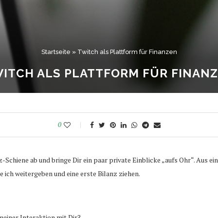
Startseite
»
Twitch als Plattform für Finanzen
ITCH ALS PLATTFORM FÜR FINAN
0
z-Schiene ab und bringe Dir ein paar private Einblicke „aufs Ohr“. Aus 
ich weitergeben und eine erste Bilanz ziehen.
einer Interaktion mit Dir?