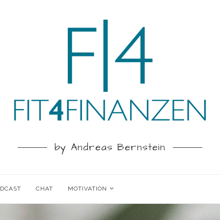
by Andreas Bernstein
ODCAST
CHAT
MOTIVATION