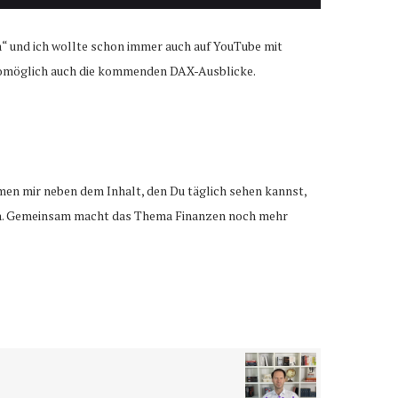
n“ und ich wollte schon immer auch auf YouTube mit
womöglich auch die kommenden DAX-Ausblicke.
emen mir neben dem Inhalt, den Du täglich sehen kannst,
gehen. Gemeinsam macht das Thema Finanzen noch mehr