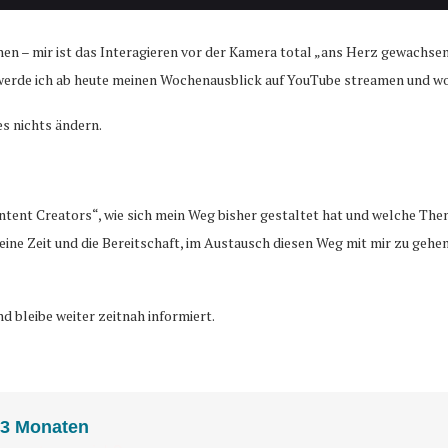
en – mir ist das Interagieren vor der Kamera total „ans Herz gewachse
 werde ich ab heute meinen Wochenausblick auf YouTube streamen und 
s nichts ändern.
ontent Creators“, wie sich mein Weg bisher gestaltet hat und welche Th
 Deine Zeit und die Bereitschaft, im Austausch diesen Weg mit mir zu 
d bleibe weiter zeitnah informiert.