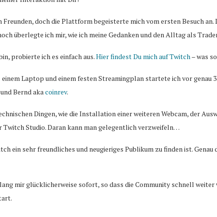
 Freunden, doch die Plattform begeisterte mich vom ersten Besuch an. D
och überlegte ich mir, wie ich meine Gedanken und den Alltag als Trader
bin, probierte ich es einfach aus.
Hier findest Du mich auf Twitch
– was so
s einem Laptop und einem festen Streamingplan startete ich vor genau 3
und Bernd aka
coinrev
.
echnischen Dingen, wie die Installation einer weiteren Webcam, der Au
 Twitch Studio. Daran kann man gelegentlich verzweifeln…
ch ein sehr freundliches und neugieriges Publikum zu finden ist. Genau d
ng mir glücklicherweise sofort, so dass die Community schnell weiter 
art.