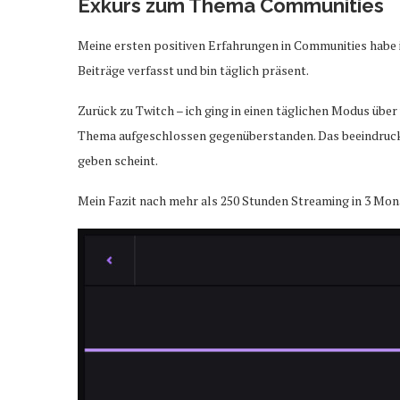
Exkurs zum Thema Communities
Meine ersten positiven Erfahrungen in Communities habe i
Beiträge verfasst und bin täglich präsent.
Zurück zu Twitch – ich ging in einen täglichen Modus übe
Thema aufgeschlossen gegenüberstanden. Das beeindruckt mi
geben scheint.
Mein Fazit nach mehr als 250 Stunden Streaming in 3 Mona