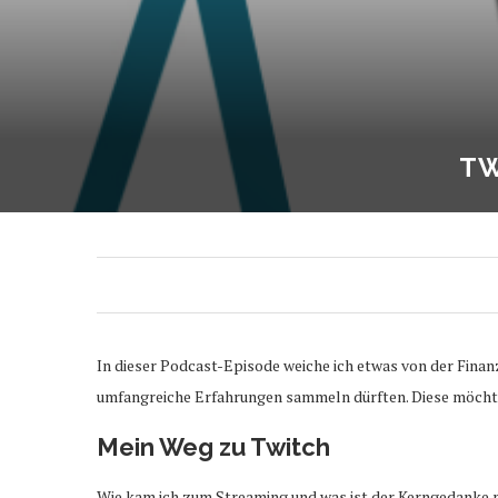
TW
In dieser Podcast-Episode weiche ich etwas von der Finan
umfangreiche Erfahrungen sammeln dürften. Diese möchte 
Mein Weg zu Twitch
Wie kam ich zum Streaming und was ist der Kerngedanke m