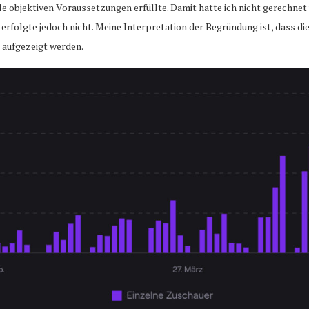
le objektiven Voraussetzungen erfüllte. Damit hatte ich nicht gerechnet 
 erfolgte jedoch nicht. Meine Interpretation der Begründung ist, dass
 aufgezeigt werden.