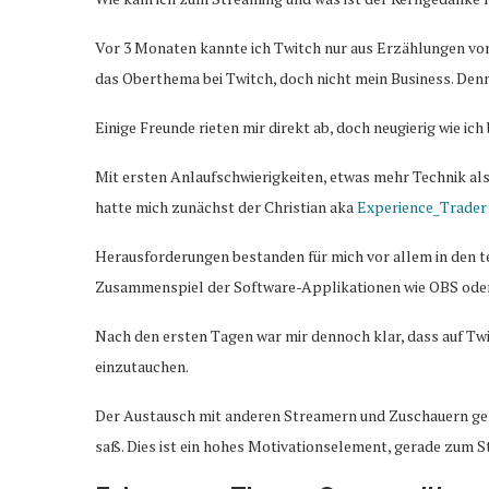
Vor 3 Monaten kannte ich Twitch nur aus Erzählungen von
das Oberthema bei Twitch, doch nicht mein Business. Denn
Einige Freunde rieten mir direkt ab, doch neugierig wie ich 
Mit ersten Anlaufschwierigkeiten, etwas mehr Technik al
hatte mich zunächst der Christian aka
Experience_Trader
Herausforderungen bestanden für mich vor allem in den t
Zusammenspiel der Software-Applikationen wie OBS oder
Nach den ersten Tagen war mir dennoch klar, dass auf Twit
einzutauchen.
Der Austausch mit anderen Streamern und Zuschauern gela
saß. Dies ist ein hohes Motivationselement, gerade zum St