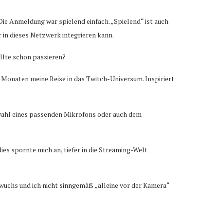
ie Anmeldung war spielend einfach. „Spielend“ ist auch
 in dieses Netzwerk integrieren kann.
llte schon passieren?
 Monaten meine Reise in das Twitch-Universum. Inspiriert
swahl eines passenden Mikrofons oder auch dem
ies spornte mich an, tiefer in die Streaming-Welt
wuchs und ich nicht sinngemäß „alleine vor der Kamera“