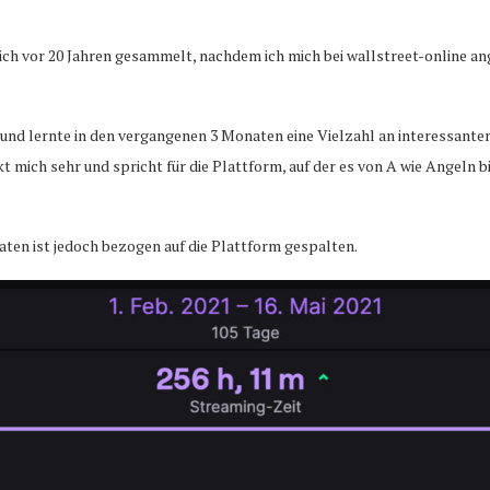
ch vor 20 Jahren gesammelt, nachdem ich mich bei wallstreet-online ang
r und lernte in den vergangenen 3 Monaten eine Vielzahl an interessan
ch sehr und spricht für die Plattform, auf der es von A wie Angeln bis
ten ist jedoch bezogen auf die Plattform gespalten.