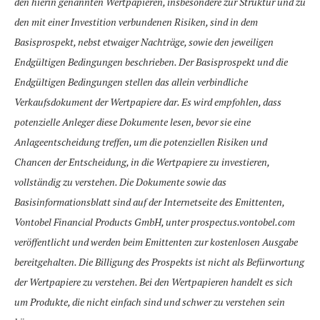
den hierin genannten Wertpapieren, insbesondere zur Struktur und zu
den mit einer Investition verbundenen Risiken, sind in dem
Basisprospekt, nebst etwaiger Nachträge, sowie den jeweiligen
Endgültigen Bedingungen beschrieben. Der Basisprospekt und die
Endgültigen Bedingungen stellen das allein verbindliche
Verkaufsdokument der Wertpapiere dar. Es wird empfohlen, dass
potenzielle Anleger diese Dokumente lesen, bevor sie eine
Anlageentscheidung treffen, um die potenziellen Risiken und
Chancen der Entscheidung, in die Wertpapiere zu investieren,
vollständig zu verstehen. Die Dokumente sowie das
Basisinformationsblatt sind auf der Internetseite des Emittenten,
Vontobel Financial Products GmbH, unter prospectus.vontobel.com
veröffentlicht und werden beim Emittenten zur kostenlosen Ausgabe
bereitgehalten. Die Billigung des Prospekts ist nicht als Befürwortung
der Wertpapiere zu verstehen. Bei den Wertpapieren handelt es sich
um Produkte, die nicht einfach sind und schwer zu verstehen sein