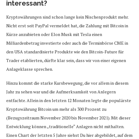
interessant?
Kryptowährungen sind schon lange kein Nischenprodukt mehr.
Nicht erst seit PayPal vermeldet hat, die Zahlung mit Bitcoin in
Kürze anzubieten oder Elon Musk mit Tesla einen
Milliardenbetrag investierte oder auch die Terminbörse CME in
den USA standardisierte Produkte wie den Bitcoin-Future für
Trader etablierten, dürfte klar sein, dass wir von einer eigenen
Anlageklasse sprechen.
Hinzu kommt die starke Kursbewegung, die vor allem in diesem
Jahr zu sehen war und die Aufmerksamkeit von Anlegern
entfachte. Allein in den letzten 12 Monaten legte die populärste
Kryptowährung Bitcoin um mehr als 300 Prozent zu
(Bezugszeitraum November 2020 bis November 2021). Mit dieser
Entwicklung können „traditionelle“ Anlagen nicht mithalten.
Einen Chart der letzten 5 Jahre siehst Du hier abgebildet, auf dem