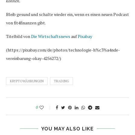
können.
Bleib gesund und schalte wieder ein, wenn es einen neuen Podcast
von fit4finanzen gibt.
Titelbild von
Die Wirtschaftsnews
auf
Pixabay
(https://pixabay.com/de/photos/technologie-h%c3%a4nde-
vereinbarung-okay-4256272/)
KRYPTOWÄHRUNGEN
TRADING
0
YOU MAY ALSO LIKE