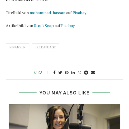
Titelbild von
mohammad_hassan
auf
Pixabay
Artikelbild von
StockSnap
auf
Pixabay
FINANZEN
GELDANLAGE
0
YOU MAY ALSO LIKE