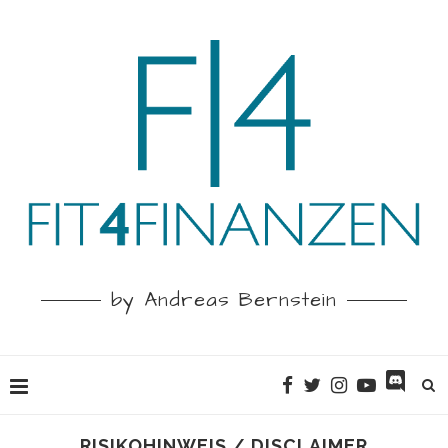
by Andreas Bernstein
Startseite
»
Risikohinweis / Disclaimer
RISIKOHINWEIS / DISCLAIMER