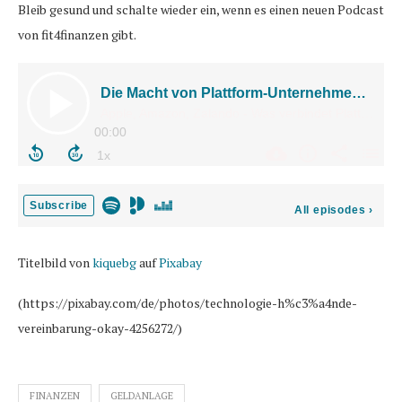
Bleib gesund und schalte wieder ein, wenn es einen neuen Podcast
von fit4finanzen gibt.
Titelbild von
kiquebg
auf
Pixabay
(https://pixabay.com/de/photos/technologie-h%c3%a4nde-
vereinbarung-okay-4256272/)
FINANZEN
GELDANLAGE