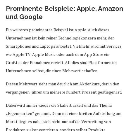
Prominente Beispiele: Apple, Amazon
und Google
Ein weiteres prominentes Beispiel ist Apple. Auch dieses
Unternehmen ist kein reiner Technologiekonzern mehr, der
Smartphones und Laptops anbietet. Vielmehr wird mit Services
wie Apple TV, Apple Music oder auch dem App Store ein
Großteil der Einnahmen erzielt. All dies sind Plattformen im
Unternehmen selbst, die einen Mehrwert schaffen.
Diesen Mehrwert sieht man deutlich am Aktienkurs, der in den
vergangenen Jahren um mehrere hundert Prozent gestiegen ist.
Dabei wird immer wieder die Skalierbarkeit und das Thema
„Eigenmarken“ genannt. Denn mit einer breiten Aufstellung am
Markt liegt es nahe, sich nicht nur auf die Verbreitung von
Produkten zu konzentrieren, sondern selbst Produkte