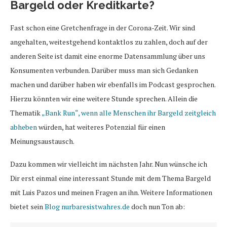
Bargeld oder Kreditkarte?
Fast schon eine Gretchenfrage in der Corona-Zeit. Wir sind
angehalten, weitestgehend kontaktlos zu zahlen, doch auf der
anderen Seite ist damit eine enorme Datensammlung über uns
Konsumenten verbunden. Darüber muss man sich Gedanken
machen und darüber haben wir ebenfalls im Podcast gesprochen.
Hierzu könnten wir eine weitere Stunde sprechen. Allein die
Thematik
„Bank Run“, wenn alle Menschen ihr Bargeld zeitgleich
abheben
würden, hat weiteres Potenzial für einen
Meinungsaustausch.
Dazu kommen wir vielleicht im nächsten Jahr. Nun wünsche ich
Dir erst einmal eine interessant Stunde mit dem Thema Bargeld
mit Luis Pazos und meinen Fragen an ihn. Weitere Informationen
bietet sein
Blog nurbaresistwahres.de
doch nun Ton ab: