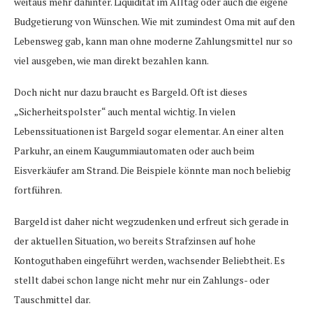
weitaus mehr dahinter. Liquidität im Alltag oder auch die eigene
Budgetierung von Wünschen. Wie mit zumindest Oma mit auf den
Lebensweg gab, kann man ohne moderne Zahlungsmittel nur so
viel ausgeben, wie man direkt bezahlen kann.
Doch nicht nur dazu braucht es Bargeld. Oft ist dieses
„Sicherheitspolster“ auch mental wichtig. In vielen
Lebenssituationen ist Bargeld sogar elementar. An einer alten
Parkuhr, an einem Kaugummiautomaten oder auch beim
Eisverkäufer am Strand. Die Beispiele könnte man noch beliebig
fortführen.
Bargeld ist daher nicht wegzudenken und erfreut sich gerade in
der aktuellen Situation, wo bereits Strafzinsen auf hohe
Kontoguthaben eingeführt werden, wachsender Beliebtheit. Es
stellt dabei schon lange nicht mehr nur ein Zahlungs- oder
Tauschmittel dar.