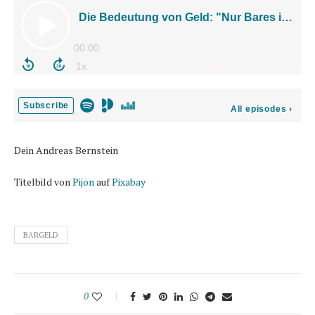
Dein Andreas Bernstein
Titelbild von
Pijon
auf
Pixabay
BARGELD
0