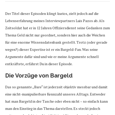
Der Titel dieser Episoden klingt kurios, zielt jedoch auf die
Lebenserfahrung meines Interviewpartners Luis Pazos ab. Als
Zeitsoldat hat er in 12 Jahren Offiziersdienst seine Gedanken zum
Thema Geld nicht nur geordnet, sondern hier auch die Weichen
für eine enorme Wissensdatenbank gestellt. Trotz (oder gerade
wegen?) dieser Expertise ist er ein Bargeld-Fan. Was seine
Argumente dafür sind und wie er meine Argumente schnell
entkräftete, erfährst Du in dieser Episode.
Die Vorzüge von Bargeld
Das so genannte „Bare“ ist jederzeit objektiv messbar und damit
eine nicht-manipulierbare Kennzahl unseres Alltags. Entweder
hat man Bargeld in der Tasche oder eben nicht – so einfach kann
man den Einstieg in das Thema darstellen. Es steckt jedoch