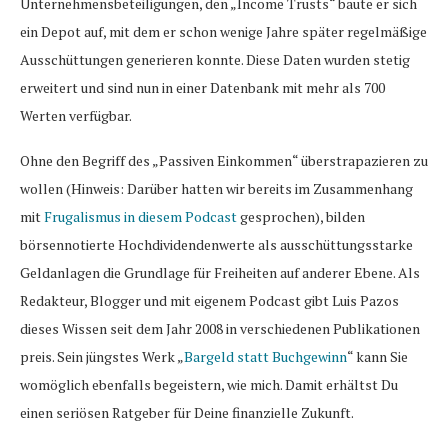
Unternehmensbeteiligungen, den „Income Trusts“ baute er sich
ein Depot auf, mit dem er schon wenige Jahre später regelmäßige
Ausschüttungen generieren konnte. Diese Daten wurden stetig
erweitert und sind nun in einer Datenbank mit mehr als 700
Werten verfügbar.
Ohne den Begriff des „Passiven Einkommen“ überstrapazieren zu
wollen (Hinweis: Darüber hatten wir bereits im Zusammenhang
mit
Frugalismus in diesem Podcast
gesprochen), bilden
börsennotierte Hochdividendenwerte als ausschüttungsstarke
Geldanlagen die Grundlage für Freiheiten auf anderer Ebene. Als
Redakteur, Blogger und mit eigenem Podcast gibt Luis Pazos
dieses Wissen seit dem Jahr 2008 in verschiedenen Publikationen
preis. Sein jüngstes Werk „
Bargeld statt Buchgewinn
“ kann Sie
womöglich ebenfalls begeistern, wie mich. Damit erhältst Du
einen seriösen Ratgeber für Deine finanzielle Zukunft.