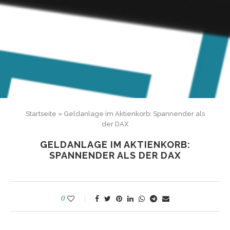
Startseite
»
Geldanlage im Aktienkorb: Spannender als
der DAX
GELDANLAGE IM AKTIENKORB:
SPANNENDER ALS DER DAX
0