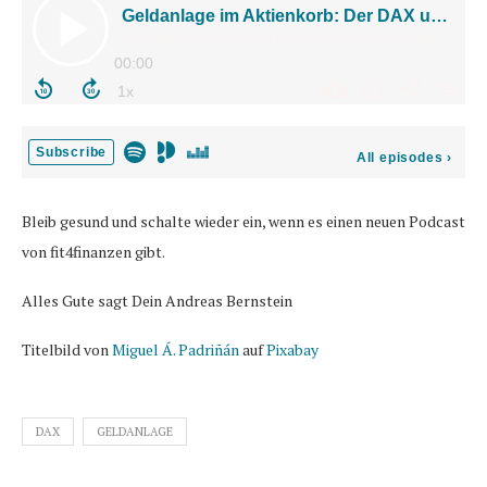
Bleib gesund und schalte wieder ein, wenn es einen neuen Podcast
von fit4finanzen gibt.
Alles Gute sagt Dein Andreas Bernstein
Titelbild von
Miguel Á. Padriñán
auf
Pixabay
DAX
GELDANLAGE