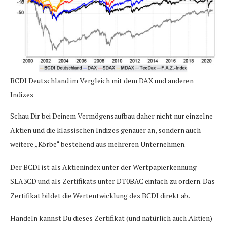
BCDI Deutschland im Vergleich mit dem DAX und anderen
Indizes
Schau Dir bei Deinem Vermögensaufbau daher nicht nur einzelne
Aktien und die klassischen Indizes genauer an, sondern auch
weitere „Körbe“ bestehend aus mehreren Unternehmen.
Der BCDI ist als Aktienindex unter der Wertpapierkennung
SLA3CD und als Zertifikats unter DT0BAC einfach zu ordern. Das
Zertifikat bildet die Wertentwicklung des BCDI direkt ab.
Handeln kannst Du dieses Zertifikat (und natürlich auch Aktien)