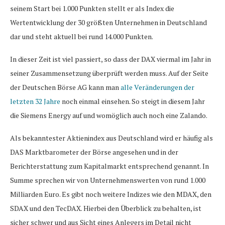
seinem Start bei 1.000 Punkten stellt er als Index die
Wertentwicklung der 30 größten Unternehmen in Deutschland
dar und steht aktuell bei rund 14.000 Punkten.
In dieser Zeit ist viel passiert, so dass der DAX viermal im Jahr in
seiner Zusammensetzung überprüft werden muss. Auf der Seite
der Deutschen Börse AG kann man
alle Veränderungen der
letzten 32 Jahre
noch einmal einsehen. So steigt in diesem Jahr
die Siemens Energy auf und womöglich auch noch eine Zalando.
Als bekanntester Aktienindex aus Deutschland wird er häufig als
DAS Marktbarometer der Börse angesehen und in der
Berichterstattung zum Kapitalmarkt entsprechend genannt. In
Summe sprechen wir von Unternehmenswerten von rund 1.000
Milliarden Euro. Es gibt noch weitere Indizes wie den MDAX, den
SDAX und den TecDAX. Hierbei den Überblick zu behalten, ist
sicher schwer und aus Sicht eines Anlegers im Detail nicht