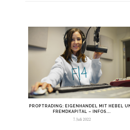
ELD.
PROPTRADING: EIGENHANDEL MIT HEBEL U
E MAN...
FREMDKAPITAL – INFOS...
7. Juli 2022