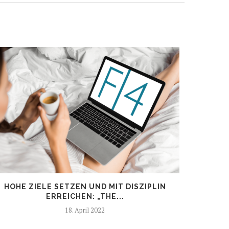
HOHE ZIELE SETZEN UND MIT DISZIPLIN
KRISEN 
ERREICHEN: „THE...
C
18. April 2022