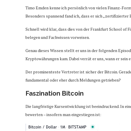
Timo Emden kenne ich persönlich von vielen Finanz-Form
Besonders spannend fand ich, dass er sich „zertifizierter
Schnell wird klar, dass dies von der Frankfurt School of
belegen und Fachwissen vorweisen.
Genau dieses Wissen stellt er uns in der folgenden Epis
Kryptowährungen kam. Dabei verrät er uns, wann er sein er
Der prominenteste Vertreter ist sicher der Bitcoin. Gera
fundamental oder eher durch Meldungen getrieben?
Faszination Bitcoin
Die langfristige Kursentwicklung ist beeindruckend. In e
bewerten – insofern man eingestiegen ist: