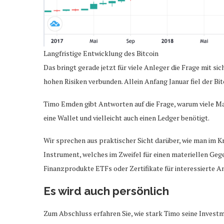
Langfristige Entwicklung des Bitcoin
Das bringt gerade jetzt für viele Anleger die Frage mit s
hohen Risiken verbunden. Allein Anfang Januar fiel der B
Timo Emden gibt Antworten auf die Frage, warum viele Mar
eine Wallet und vielleicht auch einen Ledger benötigt.
Wir sprechen aus praktischer Sicht darüber, wie man im Kry
Instrument, welches im Zweifel für einen materiellen Ge
Finanzprodukte ETFs oder Zertifikate für interessierte A
Es wird auch persönlich
Zum Abschluss erfahren Sie, wie stark Timo seine Invest