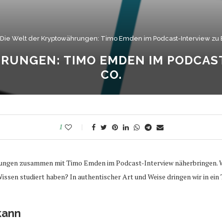
Die Welt der Kryptowährungen: Timo Emden im Podcast-Interview zu B
RUNGEN: TIMO EMDEN IM PODCAST
CO.
1
hrungen zusammen mit Timo Emden im Podcast-Interview näherbringen. W
ssen studiert haben? In authentischer Art und Weise dringen wir in ein
kann