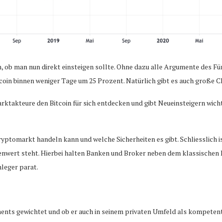
ich, ob man nun direkt einsteigen sollte. Ohne dazu alle Argumente des F
itcoin binnen weniger Tage um 25 Prozent. Natürlich gibt es auch groß
ktakteure den Bitcoin für sich entdecken und gibt Neueinsteigern wicht
ptomarkt handeln kann und welche Sicherheiten es gibt. Schliesslich ist 
genwert steht. Hierbei halten Banken und Broker neben dem klassischen
nleger parat.
ments gewichtet und ob er auch in seinem privaten Umfeld als kompeten