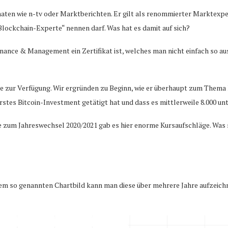
aten wie n-tv oder Marktberichten. Er gilt als renommierter Marktexpe
 Blockchain-Experte“ nennen darf. Was hat es damit auf sich?
 Finance & Management ein Zertifikat ist, welches man nicht einfach so 
ode zur Verfügung. Wir ergründen zu Beginn, wie er überhaupt zum Them
stes Bitcoin-Investment getätigt hat und dass es mittlerweile 8.000 unt
de zum Jahreswechsel 2020/2021 gab es hier enorme Kursaufschläge. Was
inem so genannten Chartbild kann man diese über mehrere Jahre aufzeich