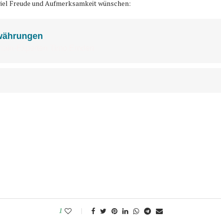
e viel Freude und Aufmerksamkeit wünschen:
1