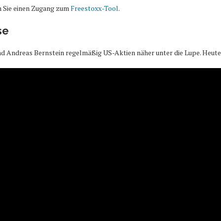
n Sie einen Zugang zum
Freestoxx-Tool
.
se
 Andreas Bernstein regelmäßig US-Aktien näher unter die Lupe. Heute 