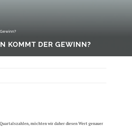
 Gewinn?
NN KOMMT DER GEWINN?
r Quartalszahlen, möchten wir daher diesen Wert genauer