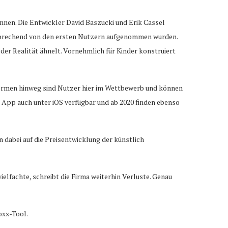
nnen. Die Entwickler David Baszucki und Erik Cassel
rsprechend von den ersten Nutzern aufgenommen wurden.
der Realität ähnelt. Vornehmlich für Kinder konstruiert
tformen hinweg sind Nutzer hier im Wettbewerb und können
ie App auch unter iOS verfügbar und ab 2020 finden ebenso
dabei auf die Preisentwicklung der künstlich
elfachte, schreibt die Firma weiterhin Verluste. Genau
oxx-Tool.