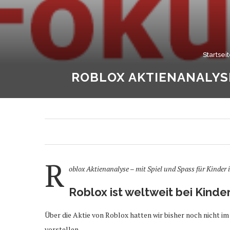
Startsei
ROBLOX AKTIENANALYS
R
oblox Aktienanalyse – mit Spiel und Spass für Kinder 
Roblox ist weltweit bei Kinde
Über die Aktie von Roblox hatten wir bisher noch nicht i
vorstellen.