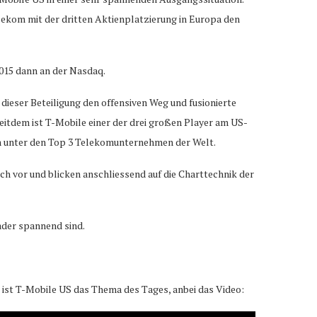
ekom mit der dritten Aktienplatzierung in Europa den
2015 dann an der Nasdaq.
dieser Beteiligung den offensiven Weg und fusionierte
eitdem ist T-Mobile einer der drei großen Player am US-
n unter den Top 3 Telekomunternehmen der Welt.
ch vor und blicken anschliessend auf die Charttechnik der
rader spannend sind.
ist T-Mobile US das Thema des Tages, anbei das Video: