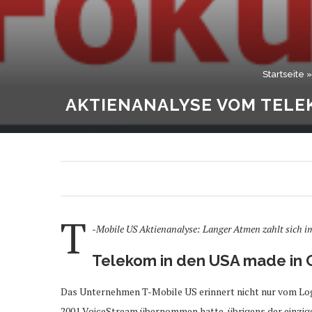
Startseite
AKTIENANALYSE VOM TEL
T
-Mobile US Aktienanalyse: Langer Atmen zahlt sich 
Telekom in den USA made in
Das Unternehmen T-Mobile US erinnert nicht nur vom Lo
2001 VoiceStream übernommen hatte, übrigens der einzig