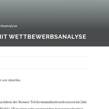
rbsanalyse
MIT WETTBEWERBSANALYSE
n von Amerika.
 Nachdem der Bonner Telekommunikationskonzern im Jahr
obile US in einer sehr spannenden Ausgangssituation.