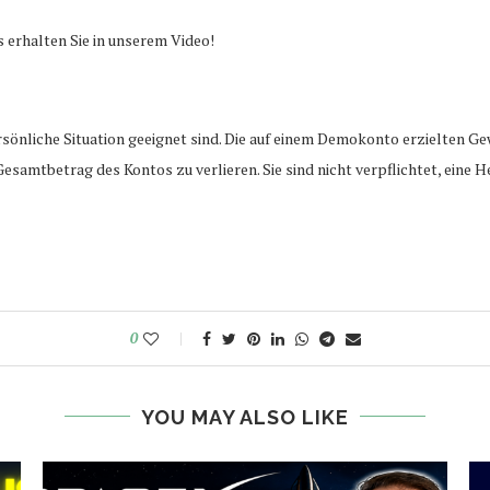
s erhalten Sie in unserem Video!
rsönliche Situation geeignet sind. Die auf einem Demokonto erzielten Ge
Gesamtbetrag des Kontos zu verlieren. Sie sind nicht verpflichtet, eine 
0
YOU MAY ALSO LIKE