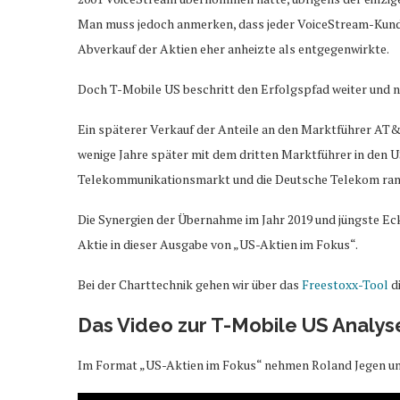
Man muss jedoch anmerken, dass jeder VoiceStream-Kunde
Abverkauf der Aktien eher anheizte als entgegenwirkte.
Doch T-Mobile US beschritt den Erfolgspfad weiter und not
Ein späterer Verkauf der Anteile an den Marktführer AT&T
wenige Jahre später mit dem dritten Marktführer in den U
Telekommunikationsmarkt und die Deutsche Telekom rangi
Die Synergien der Übernahme im Jahr 2019 und jüngste Eck
Aktie in dieser Ausgabe von „US-Aktien im Fokus“.
Bei der Charttechnik gehen wir über das
Freestoxx-Tool
di
Das Video zur T-Mobile US Analys
Im Format „US-Aktien im Fokus“ nehmen Roland Jegen und