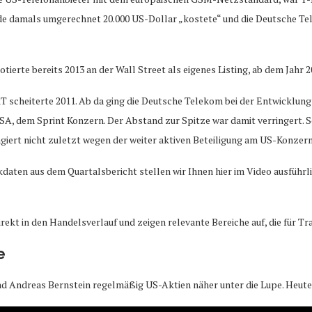
 damals umgerechnet 20.000 US-Dollar „kostete“ und die Deutsche Tel
ierte bereits 2013 an der Wall Street als eigenes Listing, ab dem Jahr 
 scheiterte 2011. Ab da ging die Deutsche Telekom bei der Entwicklung 
SA, dem Sprint Konzern. Der Abstand zur Spitze war damit verringert. S
ert nicht zuletzt wegen der weiter aktiven Beteiligung am US-Konzer
daten aus dem Quartalsbericht stellen wir Ihnen hier im Video ausführli
rekt in den Handelsverlauf und zeigen relevante Bereiche auf, die für T
e
 Andreas Bernstein regelmäßig US-Aktien näher unter die Lupe. Heute 