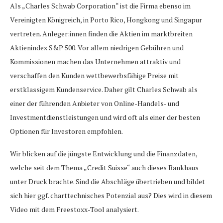
Als „Charles Schwab Corporation“ ist die Firma ebenso im
Vereinigten Königreich, in Porto Rico, Hongkong und Singapur
vertreten. Anleger:innen finden die Aktien im marktbreiten
Aktienindex S&P 500. Vor allem niedrigen Gebühren und
Kommissionen machen das Unternehmen attraktiv und
verschaffen den Kunden wettbewerbsfähige Preise mit
erstklassigem Kundenservice. Daher gilt Charles Schwab als
einer der führenden Anbieter von Online-Handels- und
Investmentdienstleistungen und wird oft als einer der besten
Optionen für Investoren empfohlen.
Wir blicken auf die jüngste Entwicklung und die Finanzdaten,
welche seit dem Thema „Credit Suisse“ auch dieses Bankhaus
unter Druck brachte. Sind die Abschläge übertrieben und bildet
sich hier ggf. charttechnisches Potenzial aus? Dies wird in diesem
Video mit dem Freestoxx-Tool analysiert.