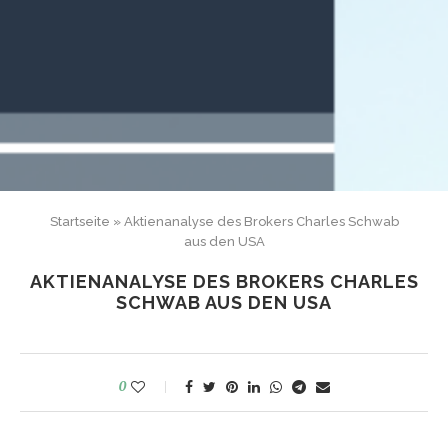
Startseite
»
Aktienanalyse des Brokers Charles Schwab
aus den USA
AKTIENANALYSE DES BROKERS CHARLES
SCHWAB AUS DEN USA
0