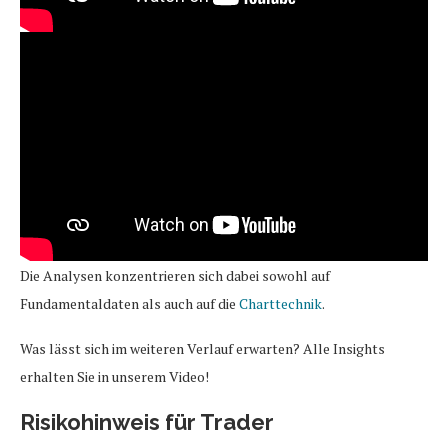
Die Analysen konzentrieren sich dabei sowohl auf
Fundamentaldaten als auch auf die
Charttechnik
.
Was lässt sich im weiteren Verlauf erwarten? Alle Insights
erhalten Sie in unserem Video!
Risikohinweis für Trader