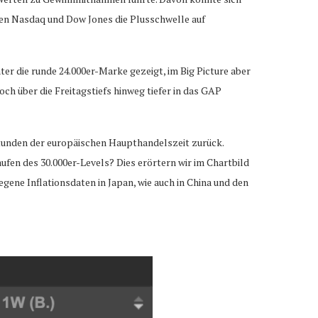
lten Nasdaq und Dow Jones die Plusschwelle auf
er die runde 24.000er-Marke gezeigt, im Big Picture aber
h über die Freitagstiefs hinweg tiefer in das GAP
Stunden der europäischen Haupthandelszeit zurück.
ufen des 30.000er-Levels? Dies erörtern wir im Chartbild
ene Inflationsdaten in Japan, wie auch in China und den