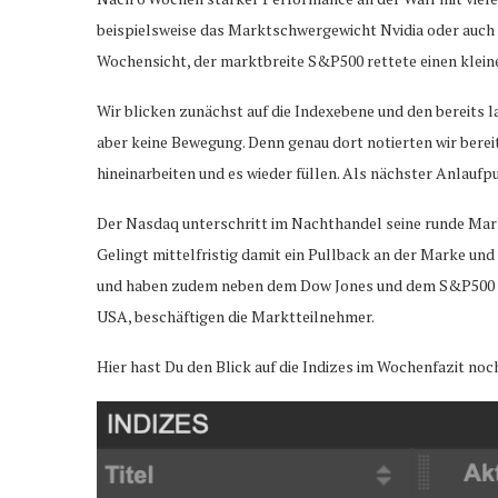
beispielsweise das Marktschwergewicht Nvidia oder auch I
Wochensicht, der marktbreite S&P500 rettete einen klein
Wir blicken zunächst auf die Indexebene und den bereits 
aber keine Bewegung. Denn genau dort notierten wir berei
hineinarbeiten und es wieder füllen. Als nächster Anlaufp
Der Nasdaq unterschritt im Nachthandel seine runde Mark
Gelingt mittelfristig damit ein Pullback an der Marke und
und haben zudem neben dem Dow Jones und dem S&P500 heute
USA, beschäftigen die Marktteilnehmer.
Hier hast Du den Blick auf die Indizes im Wochenfazit noc