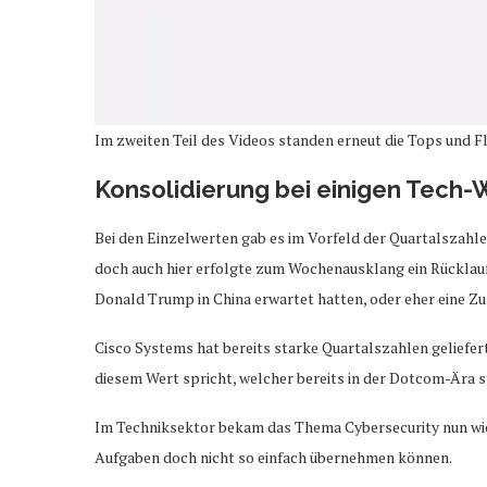
Im zweiten Teil des Videos standen erneut die Tops und 
Konsolidierung bei einigen Tech-
Bei den Einzelwerten gab es im Vorfeld der Quartalszahl
doch auch hier erfolgte zum Wochenausklang ein Rücklauf.
Donald Trump in China erwartet hatten, oder eher eine Zu
Cisco Systems hat bereits starke Quartalszahlen geliefer
diesem Wert spricht, welcher bereits in der Dotcom-Ära s
Im Techniksektor bekam das Thema Cybersecurity nun wie
Aufgaben doch nicht so einfach übernehmen können.