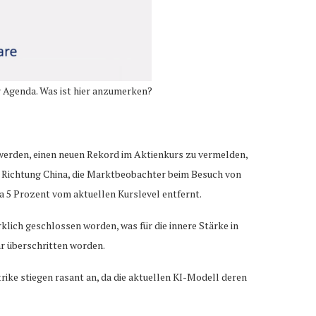
r Agenda. Was ist hier anzumerken?
 werden, einen neuen Rekord im Aktienkurs zu vermelden,
in Richtung China, die Marktbeobachter beim Besuch von
a 5 Prozent vom aktuellen Kurslevel entfernt.
klich geschlossen worden, was für die innere Stärke in
hr überschritten worden.
e stiegen rasant an, da die aktuellen KI-Modell deren