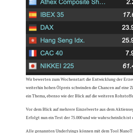
Wir bewerten zum Wochenstart die Entwicklung der Erzeu
weiterhin hohen Ölpreis schwinden die Chancen auf eine Z
ein Thema, ebenso wie der Blick auf die weiteren Rohstoffe
Vor dem Blick auf mehrere Einzelwerte aus dem Aktienseg
Erfolgt nun ein Test der 75.000 und wie wahrscheinlich is
Alle genannten Underlyings können mit dem Tool NanoTr