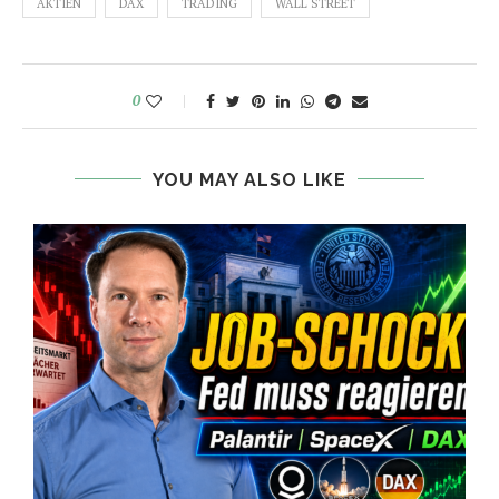
AKTIEN
DAX
TRADING
WALL STREET
0
YOU MAY ALSO LIKE