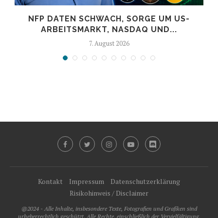
NFP DATEN SCHWACH, SORGE UM US-
ARBEITSMARKT, NASDAQ UND...
7. August 2026
Kontakt
Impressum
Datenschutzerklärung
Risikohinweis / Disclaimer
@2024 - Alle Inhalte, insbesondere Texte, Fotografien und Grafiken sind
urheberrechtlich geschützt. Alle Rechte, einschließlich der Vervielfältigung,