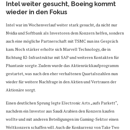
Intel weiter gesucht, Boeing kommt
wieder in den Fokus
Intel war im Wochenverlauf weiter stark gesucht, da nicht nur
Nvidia und Softbank als Investoren dem Konzern helfen, sondern
auch eine mögliche Partnerschaft mit TSMC nun ins Gespräch
kam. Noch stärker erholte sich Marvell Technology, die in
Richtung KI-Infrastruktur mit SAP und weiteren Kontakten für
Phantasie sorgte. Zudem wurde das Aktienrückkaufprogramm
gestartet, was nach den eher verhaltenen Quartalszahlen nun
wieder für weitere Nachfrage in den Aktien und Vertrauen der
Aktionäre sorgt.
Einen deutlichen Sprung legte Electronic Arts „aufs Parkett“,
nachdem ein Investor aus Saudi Arabien den Konzern kaufen
wollte und mit anderen Beteiligungen im Gaming-Sektor einen
Weltkonzern schaffen will. Auch die Konkurrenz von Take Two