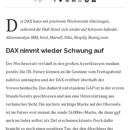
D
er DAX kann mit positivem Wochenstart überzeugen,
während die Wall Street sich wieder auf Schienen befindet.
Aktienanalyse IBM, Intel, Marvell, Nike, Shopify, Boeing uvm.
DAX nimmt wieder Schwung auf
Der Wochenstart verläuft in den großen Assetklassen rundum
positiv. Die US-Future können an die Gewinne vom Freitagabend
nahtlos anknüpfen und der DAX eröffnet oberhalb der
Vorwochenhochs. Das dadurch entstandene GAP ist in der ersten
Stunde bereits geschlossen und nun eine Unterstützung aus
technischer Sicht. Die nächste wichtige Marke auf der Oberseite
ist im Future erst einmal die runde 24.000er-Marke, die dann ggf.
auch im Index selbst als Ziel erscheinen könnte. Doch dafür
braucht es noch einen positiven Tag, der den Abschluss der