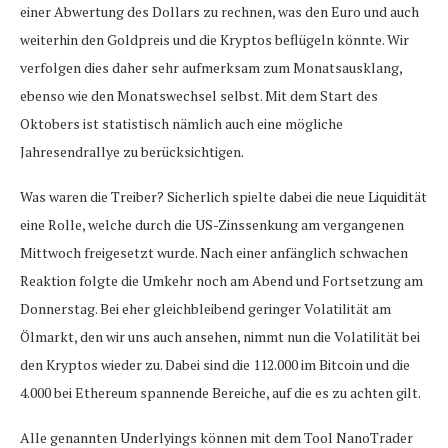
einer Abwertung des Dollars zu rechnen, was den Euro und auch
weiterhin den Goldpreis und die Kryptos beflügeln könnte. Wir
verfolgen dies daher sehr aufmerksam zum Monatsausklang,
ebenso wie den Monatswechsel selbst. Mit dem Start des
Oktobers ist statistisch nämlich auch eine mögliche
Jahresendrallye zu berücksichtigen.
Was waren die Treiber? Sicherlich spielte dabei die neue Liquidität
eine Rolle, welche durch die US-Zinssenkung am vergangenen
Mittwoch freigesetzt wurde. Nach einer anfänglich schwachen
Reaktion folgte die Umkehr noch am Abend und Fortsetzung am
Donnerstag. Bei eher gleichbleibend geringer Volatilität am
Ölmarkt, den wir uns auch ansehen, nimmt nun die Volatilität bei
den Kryptos wieder zu. Dabei sind die 112.000 im Bitcoin und die
4.000 bei Ethereum spannende Bereiche, auf die es zu achten gilt.
Alle genannten Underlyings können mit dem Tool NanoTrader