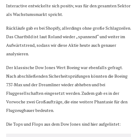
Interactive entwickelte sich positiv, was für den gesamten Sektor
als Wachstumsmarkt spricht.
Rückläufe gab es bei Shopify, allerdings ohne große Schlagzeilen.
Das Chartbild ist laut Roland wieder „spannend“ und weiter im
Aufwärtstrend, sodass wir diese Aktie heute auch genauer
analysieren.
Der klassische Dow Jones Wert Boeing war ebenfalls gefragt.
Nach abschließenden Sicherheitsprüfungen könnten die Boeing
737-Max und der Dreamliner wieder abheben und bei
Fluggesellschaften eingesetzt werden. Zudem gab es in der
Vorwoche zwei Großaufträge, die eine weitere Phantasie für den
Flugzeugbauer bedeuten.
Die Tops und Flops aus dem Dow Jones sind hier aufgelistet: