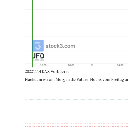
20221114 DAX Vorboerse
Nachdem wir am Morgen die Future-Hochs vom Freitag anli