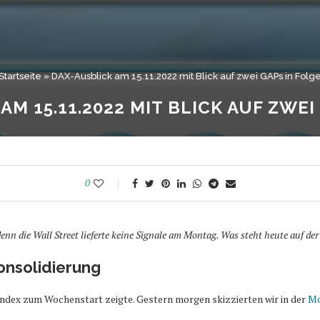
Startseite
»
DAX-Ausblick am 15.11.2022 mit Blick auf zwei GAPs in Folg
AM 15.11.2022 MIT BLICK AUF ZWEI
0
nn die Wall Street lieferte keine Signale am Montag. Was steht heute auf de
onsolidierung
index zum Wochenstart zeigte. Gestern morgen skizzierten wir in der
Mo