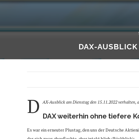
DAX-AUSBLICK 
D
AX-Ausblick am Dienstag den 15.11.2022 verhalten, de
DAX weiterhin ohne tiefere K
Es war ein erneuter Plustag, den uns der Deutsche Aktien
der sich zwar abgeflachte, aber intakt blieb (Rückblick):