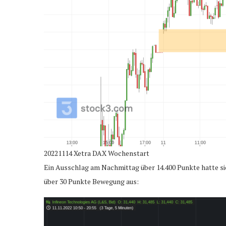
20221114 Xetra DAX Wochenstart
Ein Ausschlag am Nachmittag über 14.400 Punkte hatte sic
über 30 Punkte Bewegung aus: