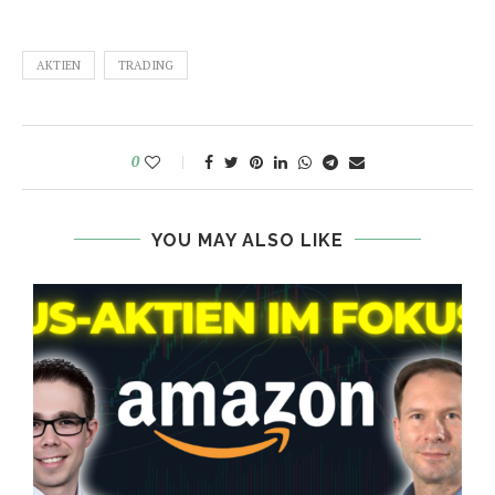
AKTIEN
TRADING
0
YOU MAY ALSO LIKE