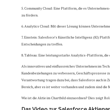
5. Community Cloud: Eine Plattform, die es Unternehmen 
zu fördern.
6. Analytics Cloud: Mit dieser Lösung können Unternehme
7. Einstein: Salesforce’s Künstliche Intelligenz (KI) Pla
Entscheidungen zu treffen.
8. Tableau: Eine leistungsstarke Analytics-Plattform, die
Als innovatives und einflussreiches Unternehmen im Tech
Kundenbeziehungen zu verbessern, Geschäftsprozesse zu o
Verantwortung tragen dazu bei, dass Salesforce auch in Z
Bereich, aber es ist weiter vorhanden und zudem sind die
Wie ist die Aktie im Chartbild einzuordnen? Dies zeigt R
Das Video zur Salesforce Aktiena