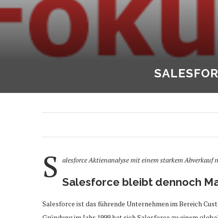
SALESFOR
S
alesforce Aktienanalyse mit einem starkem Abverkauf 
Salesforce bleibt dennoch M
Salesforce ist das führende Unternehmen im Bereich Cus
Gründung im Jahr 1999 hat sich Salesforce zu einem glob