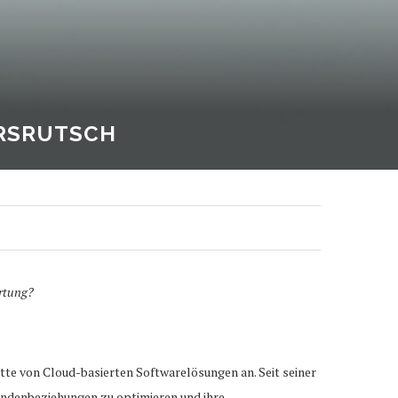
URSRUTSCH
ertung?
te von Cloud-basierten Softwarelösungen an. Seit seiner
undenbeziehungen zu optimieren und ihre