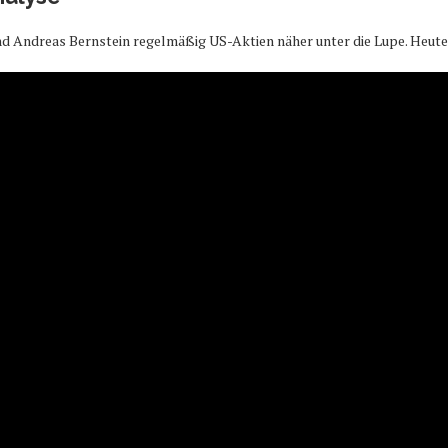
Andreas Bernstein regelmäßig US-Aktien näher unter die Lupe. Heute i