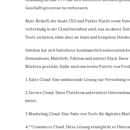
Geschäftsprozesse zu verbessern.
Marc Benioff, der heute CEO und Parker Harris sowie Da
vollständig in der Cloud betrieben wird, was zu dieser Ze
Tools zu bieten, ohne dass sie teure und komplexe Hardwa
Seitdem hat sich Salesforce kontinuierlich weiterentwic
Demandware, MuleSoft, Tableau und zuletzt Slack. Diese
Märkten gestärkt. Dafür wird eine breite Palette von Prod
1. Sales Cloud: Eine umfassende Lösung zur Verwaltung von
2. Service Cloud: Diese Plattform unterstützt Unternehme
bietet.
3. Marketing Cloud: Eine Suite von Tools für digitales M
4. **Commerce Cloud: Diese Lösung ermöglicht es Untern