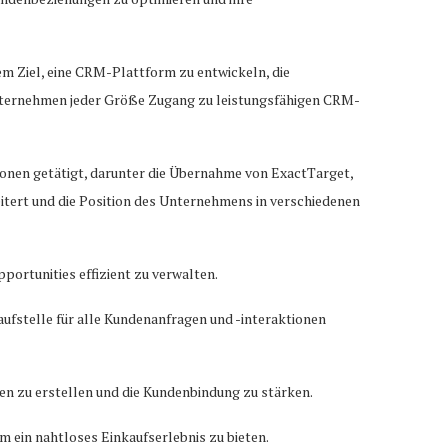
 Ziel, eine CRM-Plattform zu entwickeln, die
, Unternehmen jeder Größe Zugang zu leistungsfähigen CRM-
ionen getätigt, darunter die Übernahme von ExactTarget,
tert und die Position des Unternehmens in verschiedenen
portunities effizient zu verwalten.
aufstelle für alle Kundenanfragen und -interaktionen
nen zu erstellen und die Kundenbindung zu stärken.
ein nahtloses Einkaufserlebnis zu bieten.