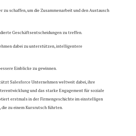
ter zu schaffen, um die Zusammenarbeit und den Austausch
dierte Geschäftsentscheidungen zu treffen.
nehmen dabei zu unterstützen, intelligentere
bessere Einblicke zu gewinnen.
tützt Salesforce Unternehmen weltweit dabei, ihre
iterentwicklung und das starke Engagement für soziale
tiert erstmals in der Firmengeschichte im einstelligen
 die zu einem Kursrutsch führten.