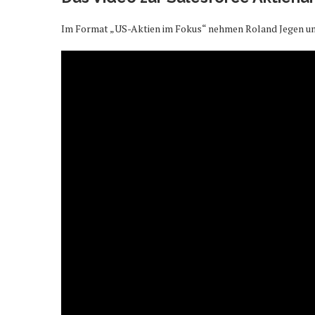
Im Format „US-Aktien im Fokus“ nehmen Roland Jegen und 