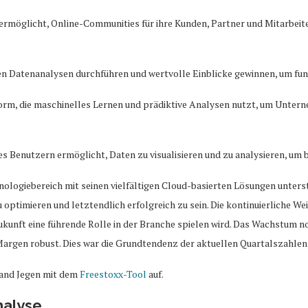
ermöglicht, Online-Communities für ihre Kunden, Partner und Mitarbei
n Datenanalysen durchführen und wertvolle Einblicke gewinnen, um fun
ttform, die maschinelles Lernen und prädiktive Analysen nutzt, um Unter
 es Benutzern ermöglicht, Daten zu visualisieren und zu analysieren, um 
nologiebereich mit seinen vielfältigen Cloud-basierten Lösungen unters
ptimieren und letztendlich erfolgreich zu sein. Die kontinuierliche We
ukunft eine führende Rolle in der Branche spielen wird. Das Wachstum no
 Margen robust. Dies war die Grundtendenz der aktuellen Quartalszahlen,
oland Jegen mit dem
Freestoxx-Tool
auf.
nalyse