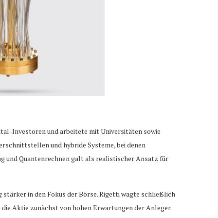
tal-Investoren und arbeitete mit Universitäten sowie
rschnittstellen und hybride Systeme, bei denen
 und Quantenrechnen galt als realistischer Ansatz für
ärker in den Fokus der Börse. Rigetti wagte schließlich
e die Aktie zunächst von hohen Erwartungen der Anleger.