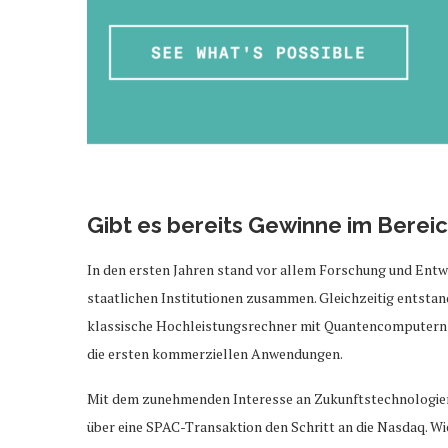
Gibt es bereits Gewinne im Bere
In den ersten Jahren stand vor allem Forschung und Entwi
staatlichen Institutionen zusammen. Gleichzeitig entst
klassische Hochleistungsrechner mit Quantencomputern k
die ersten kommerziellen Anwendungen.
Mit dem zunehmenden Interesse an Zukunftstechnologien 
über eine SPAC-Transaktion den Schritt an die Nasdaq. W