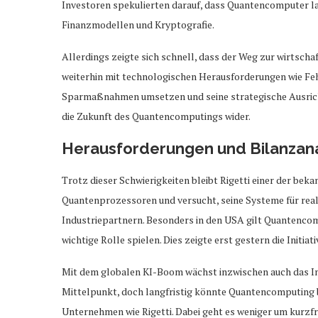
Investoren spekulierten darauf, dass Quantencomputer la
Finanzmodellen und Kryptografie.
Allerdings zeigte sich schnell, dass der Weg zur wirtsch
weiterhin mit technologischen Herausforderungen wie Fehl
Sparmaßnahmen umsetzen und seine strategische Ausricht
die Zukunft des Quantencomputings wider.
Herausforderungen und Bilanzana
Trotz dieser Schwierigkeiten bleibt Rigetti einer der be
Quantenprozessoren und versucht, seine Systeme für real
Industriepartnern. Besonders in den USA gilt Quantenco
wichtige Rolle spielen. Dies zeigte erst gestern die Initia
Mit dem globalen KI-Boom wächst inzwischen auch das In
Mittelpunkt, doch langfristig könnte Quantencomputing b
Unternehmen wie Rigetti. Dabei geht es weniger um kurzfri