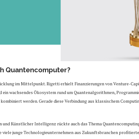
ich Quantencomputer?
cklung im Mittelpunkt. Rigetti erhielt Finanzierungen von Venture-Capi
and ein wachsendes Ökosystem rund um Quantenalgorithmen, Programmie
ombiniert werden. Gerade diese Verbindung aus klassischem Computing
und Künstlicher Intelligenz rückte auch das Thema Quantencomputing st
ie viele junge Technologieunternehmen aus Zukunftsbranchen profitiert