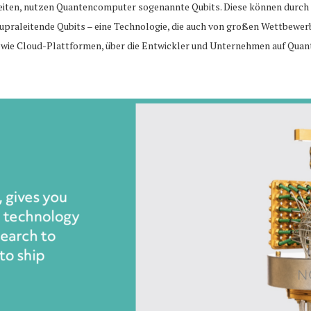
beiten, nutzen Quantencomputer sogenannte Qubits. Diese können durc
supraleitende Qubits – eine Technologie, die auch von großen Wettbewer
ie Cloud-Plattformen, über die Entwickler und Unternehmen auf Quan