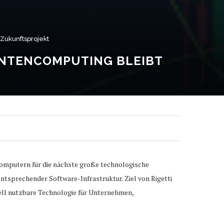
 Zukunftsprojekt
UANTENCOMPUTING BLEIBT
computern für die nächste große technologische
ntsprechender Software-Infrastruktur. Ziel von Rigetti
ell nutzbare Technologie für Unternehmen,