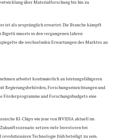
ntwicklung über Materialforschung bis hin zu
er ist als ursprünglich erwartet. Die Branche kämpft
h Rigetti musste in den vergangenen Jahren
 spiegelte die wechselnden Erwartungen des Marktes an
nehmen arbeitet kontinuierlich an leistungsfähigeren
 mit Regierungsbehörden, Forschungseinrichtungen und
iche Förderprogramme und Forschungsbudgets eine
ssische KI-Chips wie jene von NVIDIA aktuell im
Zukunftsszenario setzen viele Investoren bei
 revolutionären Technologie früh beteiligt zu sein.