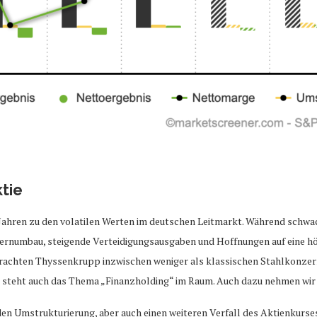
tie
Jahren zu den volatilen Werten im deutschen Leitmarkt. Während schwa
zernumbau, steigende Verteidigungsausgaben und Hoffnungen auf eine 
etrachten Thyssenkrupp inzwischen weniger als klassischen Stahlkonz
 steht auch das Thema „Finanzholding“ im Raum. Auch dazu nehmen wir 
en Umstrukturierung, aber auch einen weiteren Verfall des Aktienkurses.