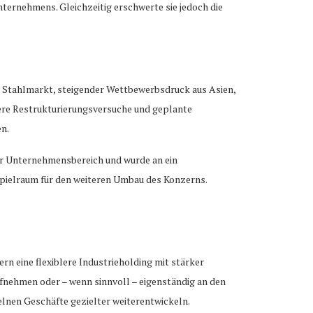
nternehmens. Gleichzeitig erschwerte sie jedoch die
m Stahlmarkt, steigender Wettbewerbsdruck aus Asien,
ere Restrukturierungsversuche und geplante
n.
ter Unternehmensbereich und wurde an ein
Spielraum für den weiteren Umbau des Konzerns.
n eine flexiblere Industrieholding mit stärker
fnehmen oder – wenn sinnvoll – eigenständig an den
nen Geschäfte gezielter weiterentwickeln.