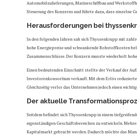
Automobilzulieferungen, Marineschiffbau und Werkstoffhand
Steuerung des Konzerns und führte dazu, dass einzelne Ge
Herausforderungen bei thyssenk
In den folgenden Jahren sah sich Thyssenkrupp mit zahlr
hohe Energiepreise und schwankende Rohstoffkosten bela
Zusammenschlüsse. Der Konzern musste wiederholt hoh
Einen bedeutenden Einschnitt stellte der Verkauf der Auf
Investorenkonsortium verkauft. Mit dem Erlös reduziert
Gleichzeitig verlor das Unternehmen jedoch einen wichtig
Der aktuelle Transformationspro
Seitdem befindet sich Thyssenkrupp in einem tiefgreifend
eigenständigen Geschäftsbereichen zu entwickeln. Mehrer
Kapitalmarkt gebracht werden. Dadurch möchte das Mana