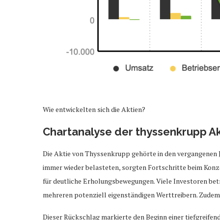
Wie entwickelten sich die Aktien?
Chartanalyse der thyssenkrupp Ak
Die Aktie von Thyssenkrupp gehörte in den vergangenen 
immer wieder belasteten, sorgten Fortschritte beim Kon
für deutliche Erholungsbewegungen. Viele Investoren b
mehreren potenziell eigenständigen Werttreibern. Zudem
Dieser Rückschlag markierte den Beginn einer tiefgreifend