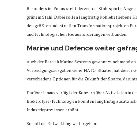
Besonders im Fokus steht derzeit die Stahlsparte. Anges
grünem Stahl. Dabei sollen langfristig kohlebetriebene 
den größten industriellen Transformationsprojekten Euro
und technologischen Herausforderungen verbunden.
Marine und Defence weiter gefra
Auch der Bereich Marine Systems gewinnt zunehmend an Be
Verteidigungsausgaben vieler NATO-Staaten hat dieser G
verschiedene Optionen für die Zukunft der Sparte, darun
Darüber hinaus verfügt der Konzern über Aktivitäten in
Elektrolyse-Technologien könnten langfristig zusätzlic
Industrieprozessen erhöht.
So soll die Entwicklung weitergehen: