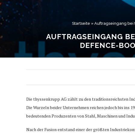
Startseite
»
Auftragseingang bei 
AUFTRAGSEINGANG BEI
DEFENCE-BOO
Die thyssenkrupp AG zählt zu den traditionsreichsten I
Die Wurzeln beider Unternehmen reichen jedoch bis ins 19
bedeutenden Produzenten von Stahl, Maschinen und Indust
Nach der Fusion entstand einer der größten Industriekon