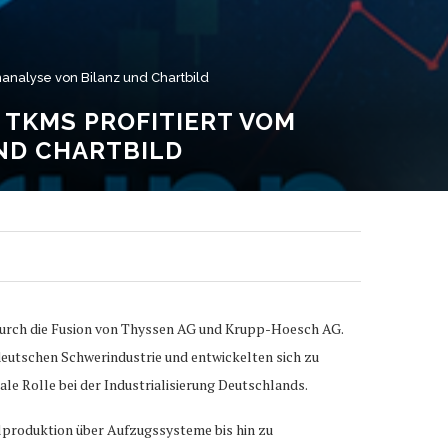
analyse von Bilanz und Chartbild
 TKMS PROFITIERT VOM
ND CHARTBILD
durch die Fusion von Thyssen AG und Krupp-Hoesch AG.
 deutschen Schwerindustrie und entwickelten sich zu
e Rolle bei der Industrialisierung Deutschlands.
hlproduktion über Aufzugssysteme bis hin zu