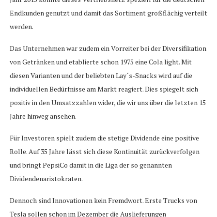
Endkunden genutzt und damit das Sortiment großflächig verteilt
werden.
Das Unternehmen war zudem ein Vorreiter bei der Diversifikation
von Getränken und etablierte schon 1975 eine Cola light. Mit
diesen Varianten und der beliebten Lay´s-Snacks wird auf die
individuellen Bedürfnisse am Markt reagiert. Dies spiegelt sich
positiv in den Umsatzzahlen wider, die wir uns über die letzten 15
Jahre hinweg ansehen.
Für Investoren spielt zudem die stetige Dividende eine positive
Rolle. Auf 35 Jahre lässt sich diese Kontinuität zurückverfolgen
und bringt PepsiCo damit in die Liga der so genannten
Dividendenaristokraten.
Dennoch sind Innovationen kein Fremdwort. Erste Trucks von
Tesla sollen schon im Dezember die Auslieferungen