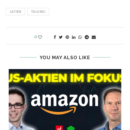
AKTIEN
TRADING
0
YOU MAY ALSO LIKE