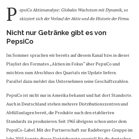
P
epsiCo Aktienanalyse: Globales Wachstum mit Dynamik, so
skizziert sich der Verlauf der Aktie und die Historie der Firma.
Nicht nur Getränke gibt es von
PepsiCo
Im Sommer sprachen wir bereits auf diesem Kanal bzw. in dieser
Playlist des Formates „Aktien im Fokus“ über PepsiCo und
möchten zum Abschluss des Quartals ein Update liefern.
Parallel dazu meldet das Unternehmen seine Geschäftszahlen.
PepsiCo ist nicht nur in Amerika bekannt und hat dort Standorte.
Auch in Deutschland stehen mehrere Distributionszentren und
Abfüllanlagen bereit, die Produkte nach den etablierten
Standards zu produzieren. Seit 1965 übrigens schon unter dem
PepsiCo-Label. Mit der Partnerschaft zur Radeberger-Gruppe im
Jahr 2015 konnte dieses Vertriebsnetz speziell für die deutschen