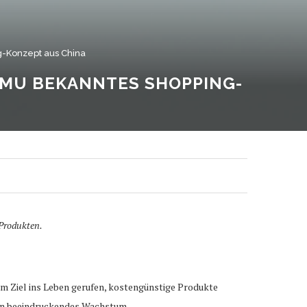
-Konzept aus China
EMU BEKANNTES SHOPPING-
 Produkten.
em Ziel ins Leben gerufen, kostengünstige Produkte
ein beeindruckendes Wachstum.