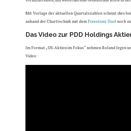
Mit Vorlage der aktuellen Quartalszahlen scheint dies bei
anhand der Charttechnik mit dem
Freestoxx-Tool
noch zu
Das Video zur PDD Holdings Akti
Im Format „US-Aktien im Fokus“ nehmen Roland Jegen und
Video: