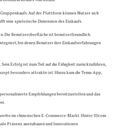
 Gruppenkaufs. Auf der Plattform können Nutzer sich
ft eine spielerische Dimension des Einkaufs.
ln. Die Benutzeroberfläche ist benutzerfreundlich
tegriert, bei denen Benutzer ihre Einkaufserfahrungen
in Erfolg ist zum Teil auf die Fähigkeit zurückzuführen,
zept besonders attraktiv ist. Hinzu kam die Temu-App,
 personalisierte Empfehlungen bereitzustellen und das
ei.
bewerbs im chinesischen E-Commerce-Markt. Hinter JDcom
ionale Präsenz auszubauen und Innovationen