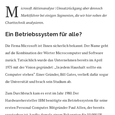
M
icrosoft Aktienanalyse | Umsatzrückgang aber dennoch
Marktführer bei einigen Segmenten, die wir hier neben der
Charttechnik analysieren.
Ein Betriebssystem für alle?
Die Firma Microsoft ist Ihnen sicherlich bekannt. Der Name geht
auf die Kombination der Wörter Microcomputer und Software
zurück. Tatsächlich wurde das Unternehmen bereits im April
1975 mit der Vision gegründet: „In jedem Haushalt sollte ein
Computer stehen“. Einer Gründer, Bill Gates, verließ dafür sogar
die Universität und brach sein Studium ab.
Zum Durchbruch kam es erst im Jahr 1980. Der
Hardwarehersteller IBM benötigte ein Betriebssystem für seine
ersten Personal Computer. Mitgründer Paul Allen, der bereits
verstorben ist, kaufte damals einem Bekannten für 50.000 US-