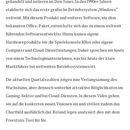
gehandelt und notieren im Dow Jones. In den1990er-Jahren
etablierte sich das erste grafische Betriebssystem „Windows“
weltweit. Mit diesem Produkt und weiterer Software, wie dem
bekannten Office-Paket, entwickelte sich das zu einem weltweit
führenden Softwareentwickler. Hinzu kamen eigene
Hardwareprodukte wie die Spielekonsole XBox oder eigene
Computer und Cloud-Dienstleistungen. Daher sprechen wir heute
von einem Technologieunternehmen, was bis heute der klare
Marktführer bei weltweiten Betriebssystemen ist.
Die aktuellen Quartalszahlen zeigen eine Verlangsamung des
Wachstums, aber dennoch weiterhin attraktive Möglichkeiten im
Gaming-Sektor und bei Cloud-Diensten. In diesem Video gehen
wir auf die konkreten neuen Visionen ein und stellen zudem das
Chartbild ausführlich dar. Roland Jegen analysiert dies mit dem
Freestoxx-Tool für Sie.