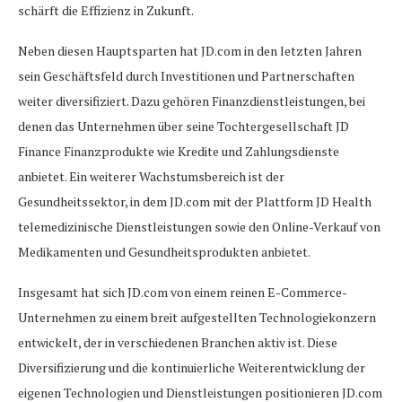
schärft die Effizienz in Zukunft.
Neben diesen Hauptsparten hat JD.com in den letzten Jahren
sein Geschäftsfeld durch Investitionen und Partnerschaften
weiter diversifiziert. Dazu gehören Finanzdienstleistungen, bei
denen das Unternehmen über seine Tochtergesellschaft JD
Finance Finanzprodukte wie Kredite und Zahlungsdienste
anbietet. Ein weiterer Wachstumsbereich ist der
Gesundheitssektor, in dem JD.com mit der Plattform JD Health
telemedizinische Dienstleistungen sowie den Online-Verkauf von
Medikamenten und Gesundheitsprodukten anbietet.
Insgesamt hat sich JD.com von einem reinen E-Commerce-
Unternehmen zu einem breit aufgestellten Technologiekonzern
entwickelt, der in verschiedenen Branchen aktiv ist. Diese
Diversifizierung und die kontinuierliche Weiterentwicklung der
eigenen Technologien und Dienstleistungen positionieren JD.com