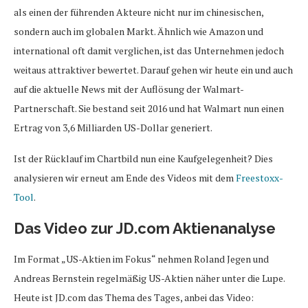
als einen der führenden Akteure nicht nur im chinesischen,
sondern auch im globalen Markt. Ähnlich wie Amazon und
international oft damit verglichen, ist das Unternehmen jedoch
weitaus attraktiver bewertet. Darauf gehen wir heute ein und auch
auf die aktuelle News mit der Auflösung der Walmart-
Partnerschaft. Sie bestand seit 2016 und hat Walmart nun einen
Ertrag von 3,6 Milliarden US-Dollar generiert.
Ist der Rücklauf im Chartbild nun eine Kaufgelegenheit? Dies
analysieren wir erneut am Ende des Videos mit dem
Freestoxx-
Tool
.
Das Video zur JD.com Aktienanalyse
Im Format „US-Aktien im Fokus“ nehmen Roland Jegen und
Andreas Bernstein regelmäßig US-Aktien näher unter die Lupe.
Heute ist JD.com das Thema des Tages, anbei das Video: