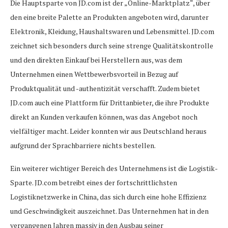
Die Hauptsparte von JD.com ist der „Online-Marktplatz“, über
den eine breite Palette an Produkten angeboten wird, darunter
Elektronik, Kleidung, Haushaltswaren und Lebensmittel. JD.com
zeichnet sich besonders durch seine strenge Qualitätskontrolle
und den direkten Einkauf bei Herstellern aus, was dem
Unternehmen einen Wettbewerbsvorteil in Bezug auf
Produktqualität und -authentizität verschafft. Zudem bietet
JD.com auch eine Plattform für Drittanbieter, die ihre Produkte
direkt an Kunden verkaufen können, was das Angebot noch
vielfältiger macht. Leider konnten wir aus Deutschland heraus
aufgrund der Sprachbarriere nichts bestellen.
Ein weiterer wichtiger Bereich des Unternehmens ist die Logistik-
Sparte. JD.com betreibt eines der fortschrittlichsten
Logistiknetzwerke in China, das sich durch eine hohe Effizienz
und Geschwindigkeit auszeichnet. Das Unternehmen hat in den
vergangenen Jahren massiv in den Ausbau seiner