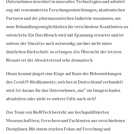
Unternehmen investiert in innovative Technologien und arbeitet
eng mit renommierten Forschungseinrichtungen, akademischen
Partnern und der pharmazeutischen Industrie zusammen, um
neue Behandlungsmöglichkeiten für verschiedene Krankheiten zu
entwickeln. Ein Durchbruch wird mit Spannung erwartet und ist
seitens der Umsätze auch notwendig, um hier nicht einen
deutlichen Rückschritt zu erlangen. Als Übersicht der letzten
Monate ist der Abwärtstrend sehr dramatisch.
Hinzu kommt jüngst eine Klage auf Basis der Nebenwirkungen
des Covid19-Medikaments, welches in Deutschland verhandelt
wird. Ist daraus für das Unternehmen „nur“ ein Imageschaden
abzuleiten oder zieht es weitere Fälle nach sich?
Das Team von BioNTech besteht aus hochqualifizierten
Wissenschaftlern, Forschern und Fachleuten aus verschiedenen
Disziplinen. Mit einem starken Fokus auf Forschung und