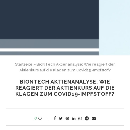
Startseite
»
BioNTech Aktienanalyse: Wie reagiert der
Aktienkurs auf die Klagen zum Covid19-Impfstoff?
BIONTECH AKTIENANALYSE: WIE
REAGIERT DER AKTIENKURS AUF DIE
KLAGEN ZUM COVID19-IMPFSTOFF?
0