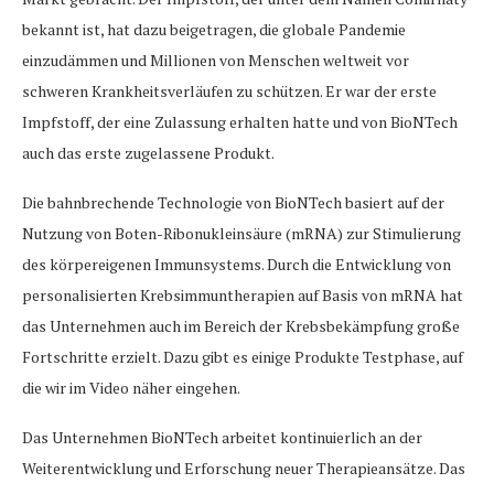
bekannt ist, hat dazu beigetragen, die globale Pandemie
einzudämmen und Millionen von Menschen weltweit vor
schweren Krankheitsverläufen zu schützen. Er war der erste
Impfstoff, der eine Zulassung erhalten hatte und von BioNTech
auch das erste zugelassene Produkt.
Die bahnbrechende Technologie von BioNTech basiert auf der
Nutzung von Boten-Ribonukleinsäure (mRNA) zur Stimulierung
des körpereigenen Immunsystems. Durch die Entwicklung von
personalisierten Krebsimmuntherapien auf Basis von mRNA hat
das Unternehmen auch im Bereich der Krebsbekämpfung große
Fortschritte erzielt. Dazu gibt es einige Produkte Testphase, auf
die wir im Video näher eingehen.
Das Unternehmen BioNTech arbeitet kontinuierlich an der
Weiterentwicklung und Erforschung neuer Therapieansätze. Das