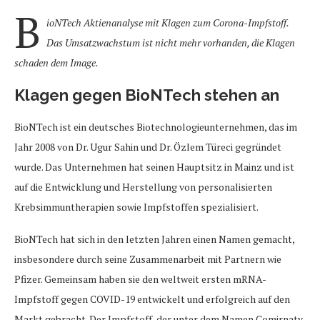
B
ioNTech Aktienanalyse mit Klagen zum Corona-Impfstoff.
Das Umsatzwachstum ist nicht mehr vorhanden, die Klagen
schaden dem Image.
Klagen gegen BioNTech stehen an
BioNTech ist ein deutsches Biotechnologieunternehmen, das im
Jahr 2008 von Dr. Ugur Sahin und Dr. Özlem Türeci gegründet
wurde. Das Unternehmen hat seinen Hauptsitz in Mainz und ist
auf die Entwicklung und Herstellung von personalisierten
Krebsimmuntherapien sowie Impfstoffen spezialisiert.
BioNTech hat sich in den letzten Jahren einen Namen gemacht,
insbesondere durch seine Zusammenarbeit mit Partnern wie
Pfizer. Gemeinsam haben sie den weltweit ersten mRNA-
Impfstoff gegen COVID-19 entwickelt und erfolgreich auf den
Markt gebracht. Der Impfstoff, der unter dem Namen Comirnaty