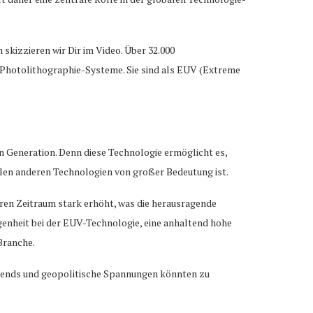
skizzieren wir Dir im Video. Über 32.000
ie Photolithographie-Systeme. Sie sind als EUV (Extreme
n Generation. Denn diese Technologie ermöglicht es,
ielen anderen Technologien von großer Bedeutung ist.
ren Zeitraum stark erhöht, was die herausragende
enheit bei der EUV-Technologie, eine anhaltend hohe
Branche.
Trends und geopolitische Spannungen könnten zu