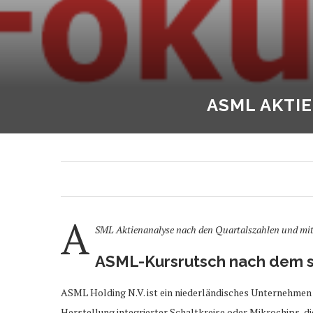
ASML AKTI
A
SML Aktienanalyse nach den Quartalszahlen und mit 
ASML-Kursrutsch nach dem 
ASML Holding N.V. ist ein niederländisches Unternehmen u
Herstellung integrierter Schaltkreise oder Mikrochips, d