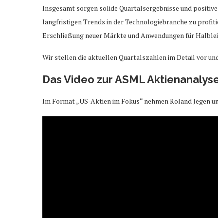
Insgesamt sorgen solide Quartalsergebnisse und positive
langfristigen Trends in der Technologiebranche zu profit
Erschließung neuer Märkte und Anwendungen für Halbleiter
Wir stellen die aktuellen Quartalszahlen im Detail vor u
Das Video zur ASML Aktienanalys
Im Format „US-Aktien im Fokus“ nehmen Roland Jegen und