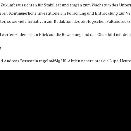
 Zukunftsaussichten für Stabilität und tragen zum Wachstum des Untern
ieren. Kontinuierliche Investitionen in Forschung und Entwicklung zur 
, sowie viele Initiativen zur Reduktion des ökologischen Fußabdrucks 
nd werfen zudem einen Blick auf die Bewertung und das Chartbild mit de
e
 Andreas Bernstein regelmäßig US-Aktien näher unter die Lupe. Heute 