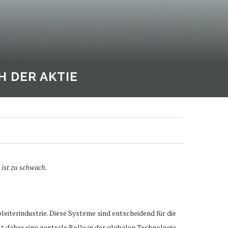
 DER AKTIE
 ist zu schwach.
iterindustrie. Diese Systeme sind entscheidend für die
t daher eine zentrale Rolle in der globalen Technologie-