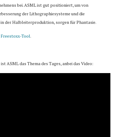
ehmens bei. ASML ist gut positioniert, um von
Verbesserung der Lithographiesysteme und die
in der Halbleiterproduktion, sorgen für Phantasie.
m
Freestoxx-Tool
.
ist ASML das Thema des Tages, anbei das Video: