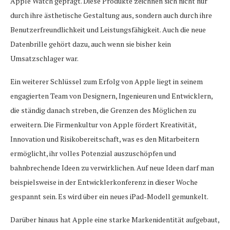
Apple Watch geprägt. Diese Produkte zeichnen sich nicht nur
durch ihre ästhetische Gestaltung aus, sondern auch durch ihre
Benutzerfreundlichkeit und Leistungsfähigkeit. Auch die neue
Datenbrille gehört dazu, auch wenn sie bisher kein
Umsatzschlager war.
Ein weiterer Schlüssel zum Erfolg von Apple liegt in seinem
engagierten Team von Designern, Ingenieuren und Entwicklern,
die ständig danach streben, die Grenzen des Möglichen zu
erweitern. Die Firmenkultur von Apple fördert Kreativität,
Innovation und Risikobereitschaft, was es den Mitarbeitern
ermöglicht, ihr volles Potenzial auszuschöpfen und
bahnbrechende Ideen zu verwirklichen. Auf neue Ideen darf man
beispielsweise in der Entwicklerkonferenz in dieser Woche
gespannt sein. Es wird über ein neues iPad-Modell gemunkelt.
Darüber hinaus hat Apple eine starke Markenidentität aufgebaut,