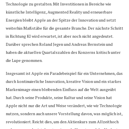
Technologie zu gestalten. Mit Investitionen in Bereiche wie
künstliche Intelligenz, Augmented Reality und erneuerbare
Energien bleibt Apple an der Spitze der Innovation und setzt
weiterhin Maßstäbe für die gesamte Branche. Der nächste Schritt
in Richtung KI wird erwartet, ist aber noch nicht angedeutet.
Darüber sprechen Roland Jegen und Andreas Bernstein und
haben die aktuellen Quartalszahlen des Konzerns kritisch unter
die Lupe genommen.
Insgesamt ist Apple ein Paradebeispiel für ein Unternehmen, das
durch kontinuierliche Innovation, kreative Vision und ein starkes
Markenimage einen bleibenden Einfluss auf die Welt ausgeübt
hat. Durch seine Produkte, seine Kultur und seine Vision hat
Apple nicht nur die Art und Weise verändert, wie wir Technologie
nutzen, sondern auch unsere Vorstellung davon, was möglich ist,
revolutioniert. Reicht dies, um den Aktienkurs zum Allzeithoch