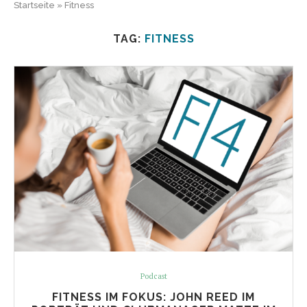
Startseite
»
Fitness
TAG:
FITNESS
Podcast
FITNESS IM FOKUS: JOHN REED IM