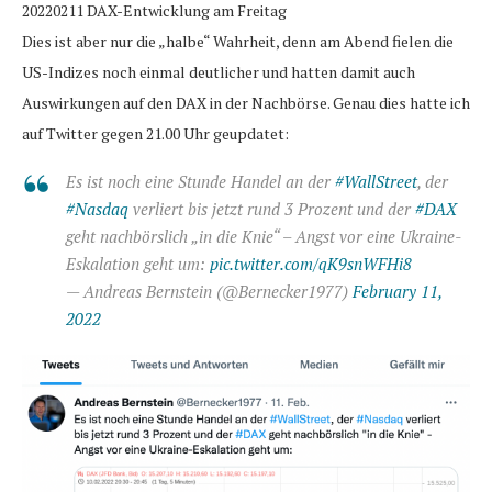
20220211 DAX-Entwicklung am Freitag
Dies ist aber nur die „halbe“ Wahrheit, denn am Abend fielen die
US-Indizes noch einmal deutlicher und hatten damit auch
Auswirkungen auf den DAX in der Nachbörse. Genau dies hatte ich
auf Twitter gegen 21.00 Uhr geupdatet:
Es ist noch eine Stunde Handel an der
#WallStreet
, der
#Nasdaq
verliert bis jetzt rund 3 Prozent und der
#DAX
geht nachbörslich „in die Knie“ – Angst vor eine Ukraine-
Eskalation geht um:
pic.twitter.com/qK9snWFHi8
— Andreas Bernstein (@Bernecker1977)
February 11,
2022