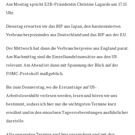
Am Montag spricht EZB-Präsidentin Christine Lagarde um 17.15
Uhr.
Dienstag erwarten wir das BIP aus Japan, den harmonisierten
Verbraucherpreisindex aus Deutschland und das BIP aus der EU.
Der Mittwoch hat dann die Verbraucherpreise aus England parat.
Am Nachmittag sind die Einzelhandelsumsätze aus den US
relevant. Am Abend ist dann mit Spannung der Blick auf der
FOMC-Protokoll maßgeblich.
Bis zum Donnerstag, wo die Erstanträge auf US-
Arbeitslosenhilfe verlesen werden, lesen und hören wir uns
bestimmt, sodass ich hier nur die wichtigsten Termine kurz
erwähnt und in den einzelnen Tagesvorbereitungen ausführlicher
darstelle.
Alle genannten Termine sind hier verzeichnet und mit den