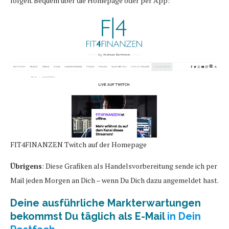
folgen. Bequem über die Homepage oder per App:
FIT4FINANZEN Twitch auf der Homepage
Übrigens
: Diese Grafiken als Handelsvorbereitung sende ich per
Mail jeden Morgen an Dich – wenn Du Dich dazu angemeldet hast.
Deine ausführliche Markterwartungen
bekommst Du täglich als E-Mail
in Dein