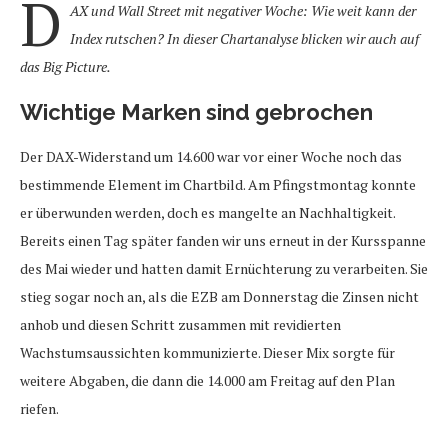
D
AX und Wall Street mit negativer Woche: Wie weit kann der
Index rutschen? In dieser Chartanalyse blicken wir auch auf
das Big Picture.
Wichtige Marken sind gebrochen
Der DAX-Widerstand um 14.600 war vor einer Woche noch das
bestimmende Element im Chartbild. Am Pfingstmontag konnte
er überwunden werden, doch es mangelte an Nachhaltigkeit.
Bereits einen Tag später fanden wir uns erneut in der Kursspanne
des Mai wieder und hatten damit Ernüchterung zu verarbeiten. Sie
stieg sogar noch an, als die EZB am Donnerstag die Zinsen nicht
anhob und diesen Schritt zusammen mit revidierten
Wachstumsaussichten kommunizierte. Dieser Mix sorgte für
weitere Abgaben, die dann die 14.000 am Freitag auf den Plan
riefen.