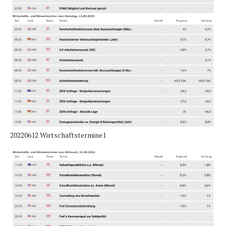
20220612 Wirtschaftstermine1