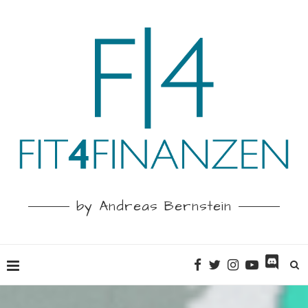
by Andreas Bernstein