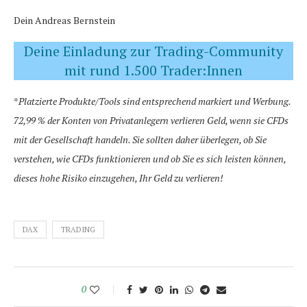
Dein Andreas Bernstein
Deine Einladung zur Trading-Community
mit rund 1.500 Trader:Innen
*
Platzierte Produkte/Tools sind entsprechend markiert und Werbung.
72,99 % der Konten von Privatanlegern verlieren Geld, wenn sie CFDs
mit der Gesellschaft handeln. Sie sollten daher überlegen, ob Sie
verstehen, wie CFDs funktionieren und ob Sie es sich leisten können,
dieses hohe Risiko einzugehen, Ihr Geld zu verlieren!
DAX
TRADING
0