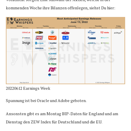
kommenden Woche ihre Bilanzen offenlegen, siehst Du hier:
20220612 Earnings Week
Spannung ist bei Oracle und Adobe geboten.
Ansonsten gibt es am Montag BIP-Daten für England und am
Dienstag den ZEW Index für Deutschland und die EU.