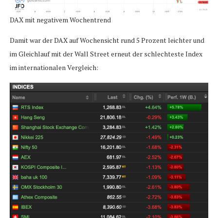
DAX mit negativem Wochentrend
Damit war der DAX auf Wochensicht rund 5 Prozent leichter und
im Gleichlauf mit der Wall Street erneut der schlechteste Index
im internationalen Vergleich: