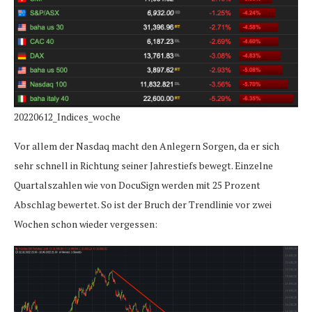
20220612_Indices_woche
Vor allem der Nasdaq macht den Anlegern Sorgen, da er sich
sehr schnell in Richtung seiner Jahrestiefs bewegt. Einzelne
Quartalszahlen wie von DocuSign werden mit 25 Prozent
Abschlag bewertet. So ist der Bruch der Trendlinie vor zwei
Wochen schon wieder vergessen: