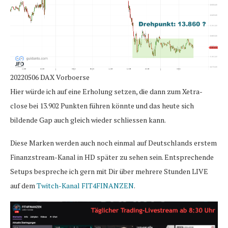
20220506 DAX Vorboerse
Hier würde ich auf eine Erholung setzen, die dann zum Xetra-
close bei 13.902 Punkten führen könnte und das heute sich
bildende Gap auch gleich wieder schliessen kann.
Diese Marken werden auch noch einmal auf Deutschlands erstem
Finanzstream-Kanal in HD später zu sehen sein. Entsprechende
Setups bespreche ich gern mit Dir über mehrere Stunden LIVE
auf dem
Twitch-Kanal FIT4FINANZEN
.