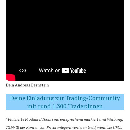
Dein Andreas Bernstein
Deine Einladung zur Trading-Community
mit rund 1.300 Trader:Innen
*
Platzierte Produkte/Tools sind entsprechend markiert und Werbung.
72,99 % der Konten von Privatanlegern verlieren Geld, wenn sie CFDs