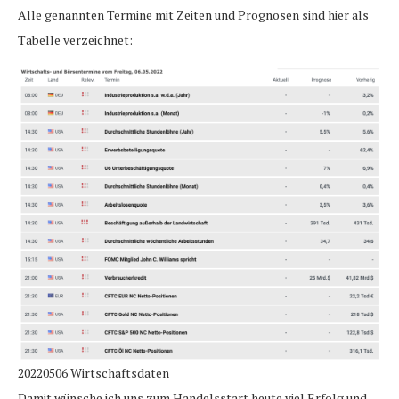
Alle genannten Termine mit Zeiten und Prognosen sind hier als
Tabelle verzeichnet:
20220506 Wirtschaftsdaten
Damit wünsche ich uns zum Handelsstart heute viel Erfolg und