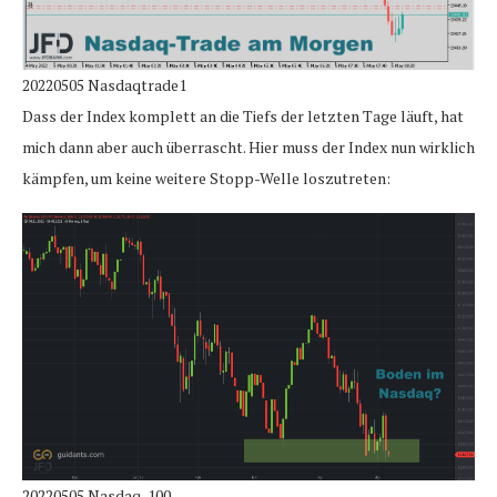
20220505 Nasdaqtrade1
Dass der Index komplett an die Tiefs der letzten Tage läuft, hat
mich dann aber auch überrascht. Hier muss der Index nun wirklich
kämpfen, um keine weitere Stopp-Welle loszutreten:
20220505 Nasdaq-100