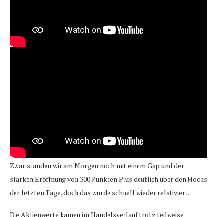
Zwar standen wir am Morgen noch mit einem Gap und der
starken Eröffnung von 300 Punkten Plus deutlich über den Hochs
der letzten Tage, doch das wurde schnell wieder relativiert.
Die Aktienwerte kamen im Handelsverlauf trotz teilweise