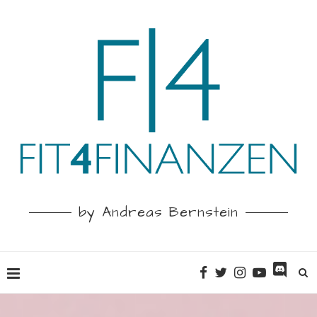
by Andreas Bernstein