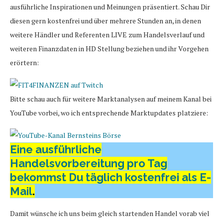
ausführliche Inspirationen und Meinungen präsentiert. Schau Dir
diesen gern kostenfrei und über mehrere Stunden an, in denen
weitere Händler und Referenten LIVE zum Handelsverlauf und
weiteren Finanzdaten in HD Stellung beziehen und ihr Vorgehen
erörtern:
Bitte schau auch für weitere Marktanalysen auf meinem Kanal bei
YouTube vorbei, wo ich entsprechende Marktupdates platziere:
Eine ausführliche
Handelsvorbereitung pro Tag
bekommst Du täglich kostenfrei als E-
Mail
.
Damit wünsche ich uns beim gleich startenden Handel vorab viel