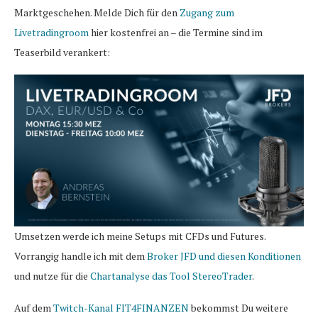
Marktgeschehen. Melde Dich für den
Zugang zum
Livetradingroom
hier kostenfrei an – die Termine sind im
Teaserbild verankert:
Umsetzen werde ich meine Setups mit CFDs und Futures.
Vorrangig handle ich mit dem
Broker JFD und diesen Konditionen
und nutze für die
Chartanalyse das Tool StereoTrader
.
Auf dem
Twitch-Kanal FIT4FINANZEN
bekommst Du weitere