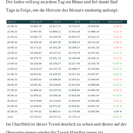
Der Index vollzog an jedem Tag ein Minus und fiel damit fünf
Tage in Folge, wie die Historie des Monats eindeutig aufzeigt:
Im Chartbild ist dieser Trend deutlich zu sehen und diente auf der
Oberseite immer wieder für Trend-Händler:innen als