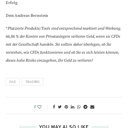
Erfolg.
Dein Andreas Bernstein
*
Platzierte Produkte/Tools sind entsprechend markiert und Werbung.
66,86 % der Konten von Privatanlegern verlieren Geld, wenn sie CFDs
mit der Gesellschaft handeln. Sie sollten daher überlegen, ob Sie
verstehen, wie CFDs funktionieren und ob Sie es sich leisten können,
dieses hohe Risiko einzugehen, Ihr Geld zu verlieren!
DAX
TRADING
0
YOU MAY ALSO LIKE