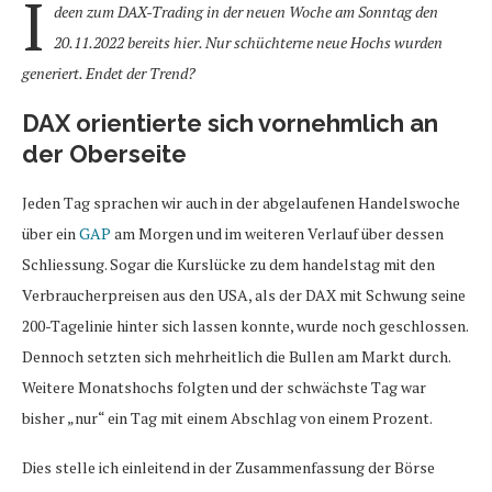
I
deen zum DAX-Trading in der neuen Woche am Sonntag den
20.11.2022 bereits hier. Nur schüchterne neue Hochs wurden
generiert. Endet der Trend?
DAX orientierte sich vornehmlich an
der Oberseite
Jeden Tag sprachen wir auch in der abgelaufenen Handelswoche
über ein
GAP
am Morgen und im weiteren Verlauf über dessen
Schliessung. Sogar die Kurslücke zu dem handelstag mit den
Verbraucherpreisen aus den USA, als der DAX mit Schwung seine
200-Tagelinie hinter sich lassen konnte, wurde noch geschlossen.
Dennoch setzten sich mehrheitlich die Bullen am Markt durch.
Weitere Monatshochs folgten und der schwächste Tag war
bisher „nur“ ein Tag mit einem Abschlag von einem Prozent.
Dies stelle ich einleitend in der Zusammenfassung der Börse