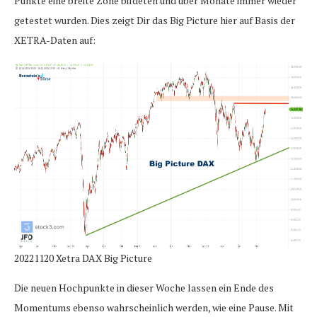
Punkte eine breite Zone bildeten und über Monate immer wieder
getestet wurden. Dies zeigt Dir das Big Picture hier auf Basis der
XETRA-Daten auf:
20221120 Xetra DAX Big Picture
Die neuen Hochpunkte in dieser Woche lassen ein Ende des
Momentums ebenso wahrscheinlich werden, wie eine Pause. Mit