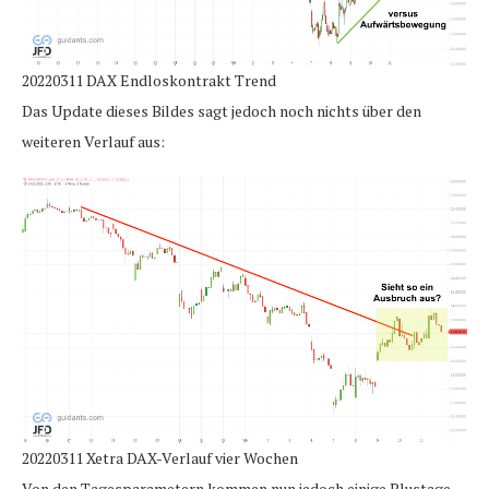
20220311 DAX Endloskontrakt Trend
Das Update dieses Bildes sagt jedoch noch nichts über den
weiteren Verlauf aus:
20220311 Xetra DAX-Verlauf vier Wochen
Von den Tagesparametern kommen nun jedoch einige Plustage