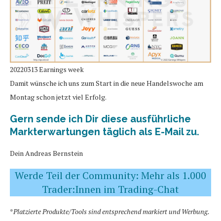
20220313 Earnings week
Damit wünsche ich uns zum Start in die neue Handelswoche am
Montag schon jetzt viel Erfolg.
Gern sende ich Dir diese ausführliche
Markterwartungen täglich als E-Mail zu.
Dein Andreas Bernstein
Werde Teil der Community: Mehr als 1.000
Trader:Innen im Trading-Chat
*
Platzierte Produkte/Tools sind entsprechend markiert und Werbung.