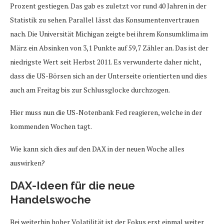
Prozent gestiegen. Das gab es zuletzt vor rund 40 Jahren in der
Statistik zu sehen. Parallel lässt das Konsumentenvertrauen
nach. Die Universität Michigan zeigte bei ihrem Konsumklima im
März ein Absinken von 3,1 Punkte auf 59,7 Zähler an. Das ist der
niedrigste Wert seit Herbst 2011. Es verwunderte daher nicht,
dass die US-Börsen sich an der Unterseite orientierten und dies
auch am Freitag bis zur Schlussglocke durchzogen.
Hier muss nun die US-Notenbank Fed reagieren, welche in der
kommenden Wochen tagt.
Wie kann sich dies auf den DAX in der neuen Woche alles
auswirken?
DAX-Ideen für die neue
Handelswoche
Bei weiterhin hoher Volatilität ist der Fokus erst einmal weiter