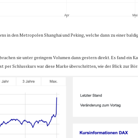
s in den Metropolen Shanghai und Peking, welche dann zu einer baldi
brachen sie unter geringem Volumen dann gestern direkt. Es fand ein Kau
 per Schlusskurs war diese Marke überschritten, wie der Blick zur Börs