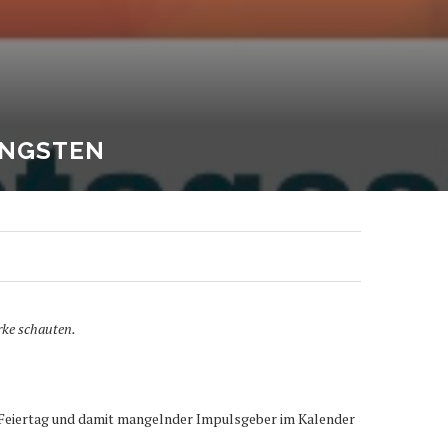
INGSTEN
rke schauten.
s Feiertag und damit mangelnder Impulsgeber im Kalender