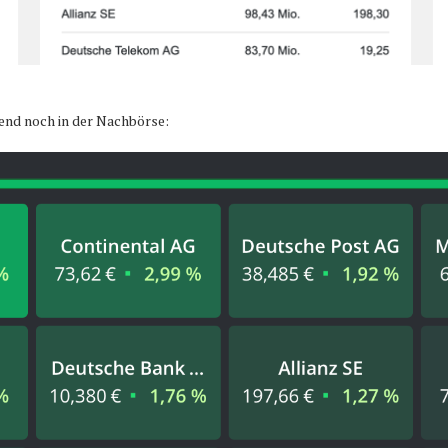
bend noch in der Nachbörse: