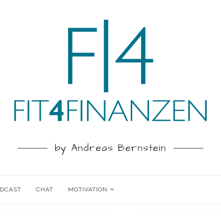
by Andreas Bernstein
ODCAST
CHAT
MOTIVATION