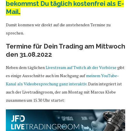
bekommst Du täglich kostenfrei als E-
Mail
.
Damit kommen wir direkt auf die anstehenden Termine zu
sprechen.
Termine für Dein Trading am Mittwoch
den 31.08.2022
Neben dem täglichen
Livestream auf Twitch ab der Vorbörse
gibt
es einige Ausschnitte auch im Nachgang auf
meinem YouTube-
Kanal als Videobesprechung ganz interaktiv
. Darin integriert ist
auch der Livetradingroom, der am Montag mit Marcus Klebe
zusammen um 15.30 Uhr startet: