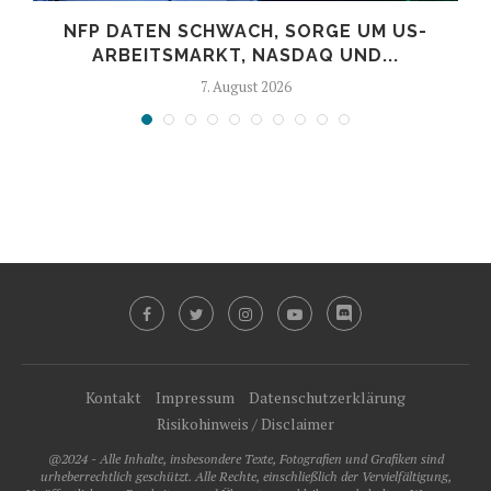
NFP DATEN SCHWACH, SORGE UM US-
ARBEITSMARKT, NASDAQ UND...
7. August 2026
Kontakt
Impressum
Datenschutzerklärung
Risikohinweis / Disclaimer
@2024 - Alle Inhalte, insbesondere Texte, Fotografien und Grafiken sind
urheberrechtlich geschützt. Alle Rechte, einschließlich der Vervielfältigung,