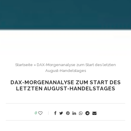
Startseite
»
DAX-Morgenanalyse zum Start des letzten
August-Handelstages
DAX-MORGENANALYSE ZUM START DES
LETZTEN AUGUST-HANDELSTAGES
0