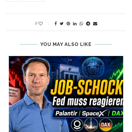
0
YOU MAY ALSO LIKE