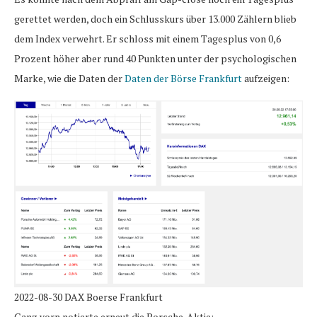
gerettet werden, doch ein Schlusskurs über 13.000 Zählern blieb
dem Index verwehrt. Er schloss mit einem Tagesplus von 0,6
Prozent höher aber rund 40 Punkten unter der psychologischen
Marke, wie die Daten der
Daten der Börse Frankfurt
aufzeigen:
2022-08-30 DAX Boerse Frankfurt
Ganz vorn notierte erneut die Porsche-Aktie: