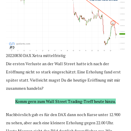
20220830 DAX Xetra mittelfristig
Die ersten Verluste an der Wall Street hatte ich nach der
Eröffnung nicht so stark eingeschätzt. Eine Erholung fand erst
später statt. Vielleicht magst Du die heutige Eröffnung mit mir
zusammen handeln?
Komm gern zum Wall Street Trading-Treff heute hinzu.
Nachbörslich gab es für den DAX dann noch Kurse unter 12.900
zu sehen, aber auch eine kleinere Erholung gegen 22.00 Uhr.
Heute Morgen sieht das Bild deutlich freundlicher aus. Wir