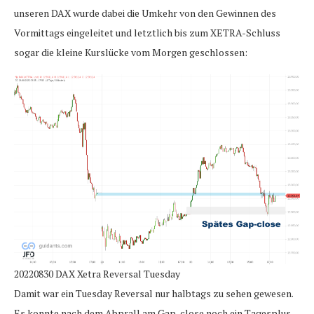
unseren DAX wurde dabei die Umkehr von den Gewinnen des
Vormittags eingeleitet und letztlich bis zum XETRA-Schluss
sogar die kleine Kurslücke vom Morgen geschlossen:
20220830 DAX Xetra Reversal Tuesday
Damit war ein Tuesday Reversal nur halbtags zu sehen gewesen.
Es konnte nach dem Abprall am Gap-close noch ein Tagesplus