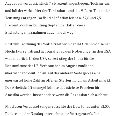
August auf voraussichtlich 7,9 Prozent angestiegen. Noch im Juni
und Juli der wirkte hier der Tankrabatt und das 9-Euro-Ticket der
Teuerung entgegen. Da fiel die Inflation leicht auf 7,6 und 7,5
Prozent, doch in Richtung September fallen diese
Entlastungsmaßnahmen zudem noch weg.
Erst zur Eröffnung der Wall Street wich der DAX dann von seinen
Höchstkursen ab und fiel parallel zu den Notierungen in den USA
wieder zurück. In den USA selbst stieg der Index für die
Konsumlaune der US-Verbraucher im August zunächst
überraschend deutlich an. Auf der anderen Seite gab es eine
unerwartet hohe Zahl an offenen Stellen im Juli am Arbeitsmarkt.
Der Arbeitskräftemangel könnte das nächste Problem für
Amerika werden, insbesondere wenn die Rezession sich ausbaut.
Mit diesen Voraussetzungen rutschte der Dow Jones unter 32.000
Punkte und der Nasdaq unterschritt die Vortagestiefs. Für