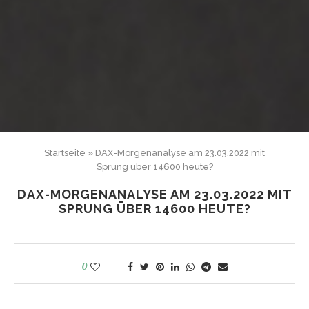
Startseite
»
DAX-Morgenanalyse am 23.03.2022 mit
Sprung über 14600 heute?
DAX-MORGENANALYSE AM 23.03.2022 MIT
SPRUNG ÜBER 14600 HEUTE?
0