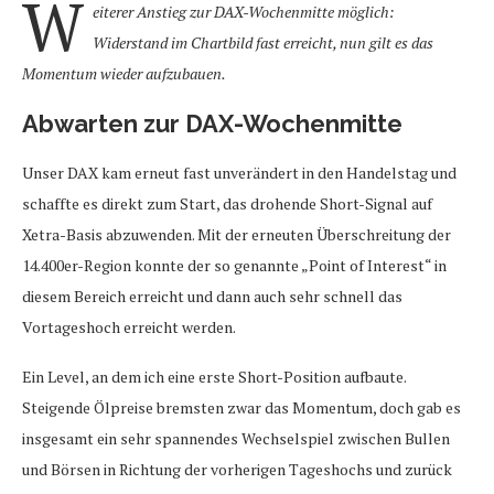
W
eiterer Anstieg zur DAX-Wochenmitte möglich:
Widerstand im Chartbild fast erreicht, nun gilt es das
Momentum wieder aufzubauen.
Abwarten zur DAX-Wochenmitte
Unser DAX kam erneut fast unverändert in den Handelstag und
schaffte es direkt zum Start, das drohende Short-Signal auf
Xetra-Basis abzuwenden. Mit der erneuten Überschreitung der
14.400er-Region konnte der so genannte „Point of Interest“ in
diesem Bereich erreicht und dann auch sehr schnell das
Vortageshoch erreicht werden.
Ein Level, an dem ich eine erste Short-Position aufbaute.
Steigende Ölpreise bremsten zwar das Momentum, doch gab es
insgesamt ein sehr spannendes Wechselspiel zwischen Bullen
und Börsen in Richtung der vorherigen Tageshochs und zurück