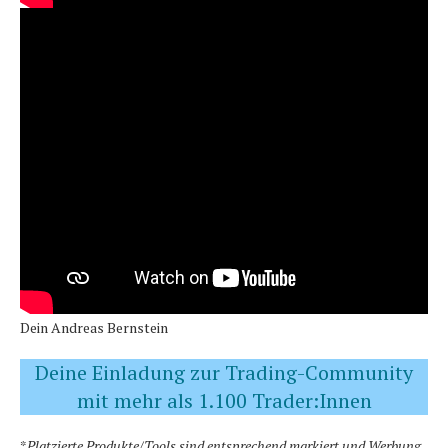
Dein Andreas Bernstein
Deine Einladung zur Trading-Community
mit mehr als 1.100 Trader:Innen
*
Platzierte Produkte/Tools sind entsprechend markiert und Werbung.