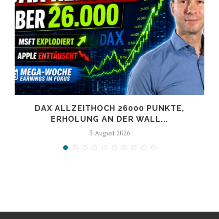
DAX ALLZEITHOCH 26000 PUNKTE,
ERHOLUNG AN DER WALL...
3. August 2026