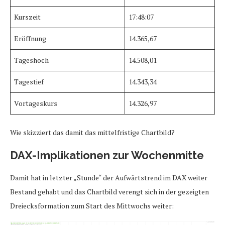
Kurszeit
17:48:07
Eröffnung
14.365,67
Tageshoch
14.508,01
Tagestief
14.343,34
Vortageskurs
14.326,97
Wie skizziert das damit das mittelfristige Chartbild?
DAX-Implikationen zur Wochenmitte
Damit hat in letzter „Stunde“ der Aufwärtstrend im DAX weiter
Bestand gehabt und das Chartbild verengt sich in der gezeigten
Dreiecksformation zum Start des Mittwochs weiter: