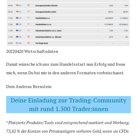
20220420 Wirtschaftsdaten
Damit wünsche ich uns zum Handelsstart nun Erfolg und freue
mich, wenn Du bei mir in den anderen Formaten vorbeischaust.
Dein Andreas Bernstein
Deine Einladung zur Trading-Community
mit rund 1.300 Trader:innen
*
Platzierte Produkte/Tools sind entsprechend markiert und Werbung.
73,82 % der Konten von Privatanlegern verlieren Geld, wenn sie CFDs