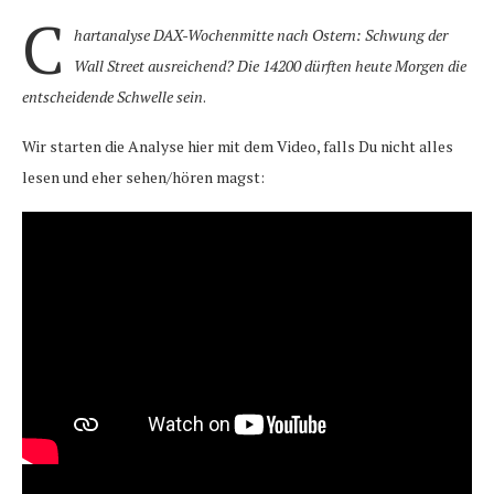
C
hartanalyse DAX-Wochenmitte nach Ostern: Schwung der
Wall Street ausreichend? Die 14200 dürften heute Morgen die
entscheidende Schwelle sein
.
Wir starten die Analyse hier mit dem Video, falls Du nicht alles
lesen und eher sehen/hören magst: