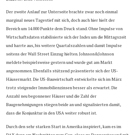
Der zweite Anlauf zur Unterseite brachte zwar noch einmal
marginal neues Tagestief mit sich, doch auch hier hielt der
Bereich um 14.000 Punkte dem Druck stand. Ohne Impulse von
Wirtschaftsdaten stabilisierte sich der Index um die Mittagszeit
und harrte aus, bis weitere Quartalszahlen und damit Impulse
seitens der Wall Street Einzug hielten. Johnson&Johnson
meldete beispielsweise gestern und wurde gut am Markt
angenommen. Ebenfalls stützend präsentierte sich der US-
Häusermarkt. Die US-Bauwirtschaft entwickelte sich im März
trotz steigender Immobilienzinsen besser als erwartet. Die
Anzahl neu begonnener Häuser und die Zahl der
Baugenehmigungen stiegen beide an und signalisierten damit,
dass die Konjunktur in den USA weiter robust ist.
Durch den sehr starken Start in Amerika inspiriert, kam es im
DAX dann am Nachmittag zum Gap-close zu Donnerstag und mit