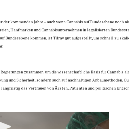
 der kommenden Jahre – auch wenn Cannabis auf Bundesebene noch nicht 
reien, Hanfmarken und Cannabisunternehmen in legalisierten Bundesstaa
auf Bundesebene kommen, ist Tilray gut aufgestellt, um schnell zu skali
r.
d Regierungen zusammen, um die wissenschaftliche Basis für Cannabis a
irkung und Sicherheit, sondern auch auf nachhaltigen Anbaumethoden, Qu
 langfristig das Vertrauen von Ärzten, Patienten und politischen Ents