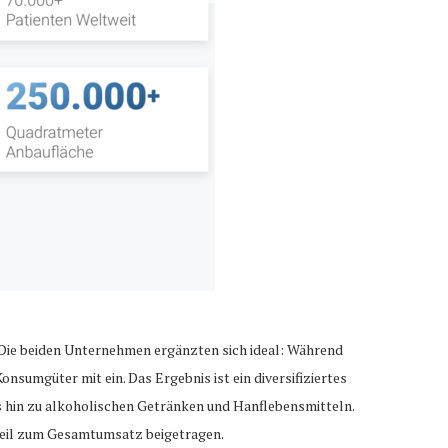
 Die beiden Unternehmen ergänzten sich ideal: Während
onsumgüter mit ein. Das Ergebnis ist ein diversifiziertes
s hin zu alkoholischen Getränken und Hanflebensmitteln.
Teil zum Gesamtumsatz beigetragen.