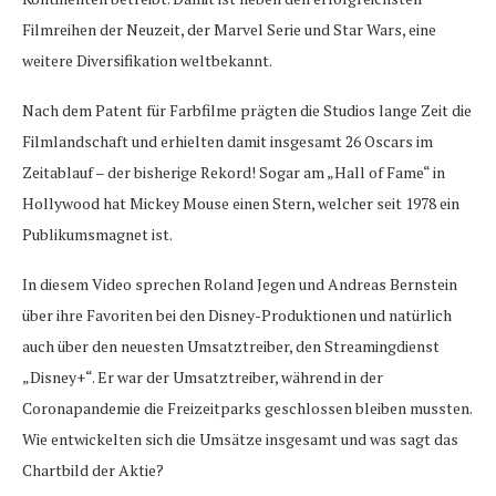
Filmreihen der Neuzeit, der Marvel Serie und Star Wars, eine
weitere Diversifikation weltbekannt.
Nach dem Patent für Farbfilme prägten die Studios lange Zeit die
Filmlandschaft und erhielten damit insgesamt 26 Oscars im
Zeitablauf – der bisherige Rekord! Sogar am „Hall of Fame“ in
Hollywood hat Mickey Mouse einen Stern, welcher seit 1978 ein
Publikumsmagnet ist.
In diesem Video sprechen Roland Jegen und Andreas Bernstein
über ihre Favoriten bei den Disney-Produktionen und natürlich
auch über den neuesten Umsatztreiber, den Streamingdienst
„Disney+“. Er war der Umsatztreiber, während in der
Coronapandemie die Freizeitparks geschlossen bleiben mussten.
Wie entwickelten sich die Umsätze insgesamt und was sagt das
Chartbild der Aktie?