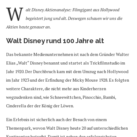
W
alt Disney Aktienanalyse: Filmgigant aus Hollywood
begeistert jung und alt. Deswegen schauen wir uns die
Aktien heute genauer an.
Walt Disney rund 100 Jahre alt
Das bekannte Medienunternehmen ist nach dem Gründer Walter
Elias „Walt“ Disney benannt und startet als Trickfilmstudio im
Jahr 1920. Der Durchbruch kam mit dem Umzug nach Hollywood
im Jahr 1923 und der Erfindung der Micky Mouse 1928. Es folgten
weitere Charaktere, die nicht mehr aus Kinderherzen
wegzudenken sind, wie Schneewittchen, Pinocchio, Bambi,
Cinderella der der König der Löwen.
Ein Erlebnis ist sicherlich auch der Besuch von einem
Themenpark, wovon Walt Disney heute 20 auf unterschiedlichen
Kontinenten betreibt. Damit ist neben den erfolgreichsten