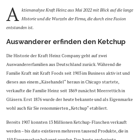
A
ktienanalyse Kraft Heinz aus Mai 2022 mit Blick auf die lange
Historie und die Wurzeln der Firma, die durch eine Fusion
entstanden ist.
Auswanderer erfinden den Ketchup
Die Historie der Kraft Heinz Company geht auf zwei
Auswandererfamilien aus Deutschland zurück. Während die
Familie Kraft mit Kraft Foods seit 1903 im Business aktiv ist und
dieses aus einem „Käsehandel“ heraus in Chicago startete,
verkaufte die Familie Heinz seit 1869 zunächst Meerrettich in
Gläsern. Erst 1876 wurde der heute bekannte und als Eigenmarke
wohl auch für Sie renommierten „Ketchup“ etabliert.
Bereits 1907 konnten 13 Millionen Ketchup-Flaschen verkauft
werden – bis dato existieren mehreren tausend Produkte, die in
150 Eigenmarken bekannt wurden. Das heute analysierte