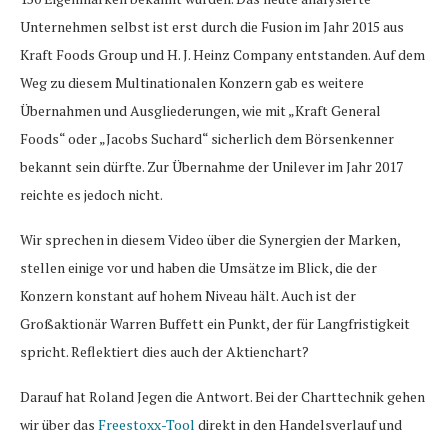
Unternehmen selbst ist erst durch die Fusion im Jahr 2015 aus
Kraft Foods Group und H. J. Heinz Company entstanden. Auf dem
Weg zu diesem Multinationalen Konzern gab es weitere
Übernahmen und Ausgliederungen, wie mit „Kraft General
Foods“ oder „Jacobs Suchard“ sicherlich dem Börsenkenner
bekannt sein dürfte. Zur Übernahme der Unilever im Jahr 2017
reichte es jedoch nicht.
Wir sprechen in diesem Video über die Synergien der Marken,
stellen einige vor und haben die Umsätze im Blick, die der
Konzern konstant auf hohem Niveau hält. Auch ist der
Großaktionär Warren Buffett ein Punkt, der für Langfristigkeit
spricht. Reflektiert dies auch der Aktienchart?
Darauf hat Roland Jegen die Antwort. Bei der Charttechnik gehen
wir über das
Freestoxx-Tool
direkt in den Handelsverlauf und