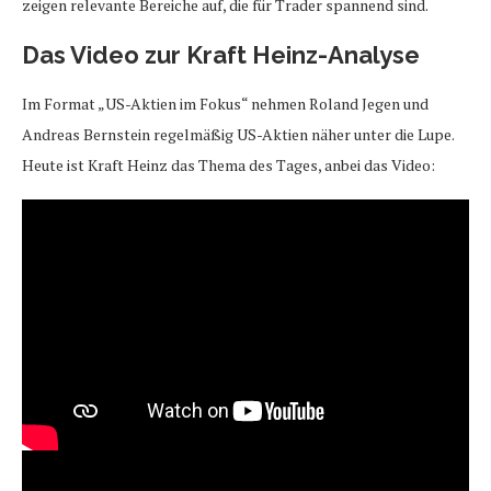
zeigen relevante Bereiche auf, die für Trader spannend sind.
Das Video zur Kraft Heinz-Analyse
Im Format „US-Aktien im Fokus“ nehmen Roland Jegen und
Andreas Bernstein regelmäßig US-Aktien näher unter die Lupe.
Heute ist Kraft Heinz das Thema des Tages, anbei das Video: