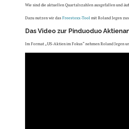
Wie sind die aktuellen Quartalszahlen ausgefallen und äu
Dazu nutzen wir das
Freestoxx-Tool
mit Roland Jegen zusa
Das Video zur Pinduoduo Aktiena
Im Format „US-Aktien im Fokus“ nehmen Roland Jegen und