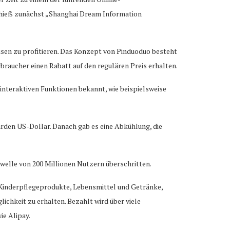
ie hieß zunächst „Shanghai Dream Information
sen zu profitieren. Das Konzept von Pinduoduo besteht
aucher einen Rabatt auf den regulären Preis erhalten.
 interaktiven Funktionen bekannt, wie beispielsweise
arden US-Dollar. Danach gab es eine Abkühlung, die
hwelle von 200 Millionen Nutzern überschritten.
n, Kinderpflegeprodukte, Lebensmittel und Getränke,
chkeit zu erhalten. Bezahlt wird über viele
ie Alipay.