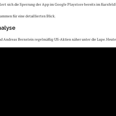
ßert sich die Sperrung der App im Google Playstore bereits im Kursfeld
mmen für eine detaillierten Blick.
nalyse
 Andreas Bernstein regelmäßig US-Aktien näher unter die Lupe. Heute 