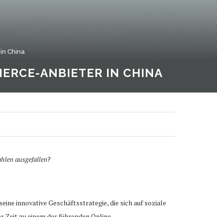
in China
RCE-ANBIETER IN CHINA
ahlen ausgefallen
?
ne innovative Geschäftsstrategie, die sich auf soziale
r Zeit zu einem der führenden Online-