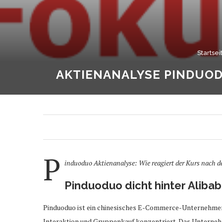
Startsei
AKTIENANALYSE PINDUOD
P
induoduo
Aktienanalyse: Wie reagiert der Kurs nach 
Pinduoduo dicht hinter Aliba
Pinduoduo ist ein chinesisches E-Commerce-Unternehmen, d
Interaktion und Gruppenkauf konzentriert. Das Unternehme