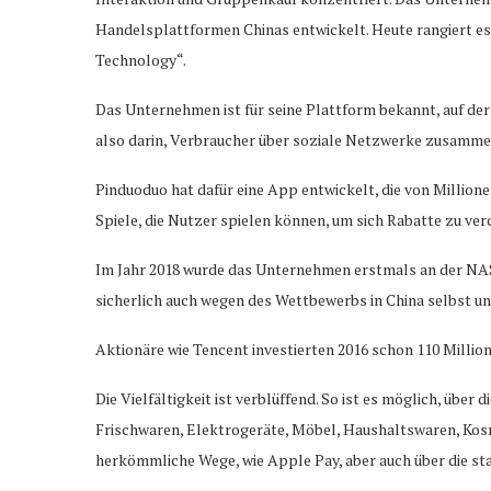
Handelsplattformen Chinas entwickelt. Heute rangiert es 
Technology“.
Das Unternehmen ist für seine Plattform bekannt, auf de
also darin, Verbraucher über soziale Netzwerke zusammen
Pinduoduo hat dafür eine App entwickelt, die von Millione
Spiele, die Nutzer spielen können, um sich Rabatte zu ver
Im Jahr 2018 wurde das Unternehmen erstmals an der NASDA
sicherlich auch wegen des Wettbewerbs in China selbst u
Aktionäre wie Tencent investierten 2016 schon 110 Millio
Die Vielfältigkeit ist verblüffend. So ist es möglich, üb
Frischwaren, Elektrogeräte, Möbel, Haushaltswaren, Kosme
herkömmliche Wege, wie Apple Pay, aber auch über die st