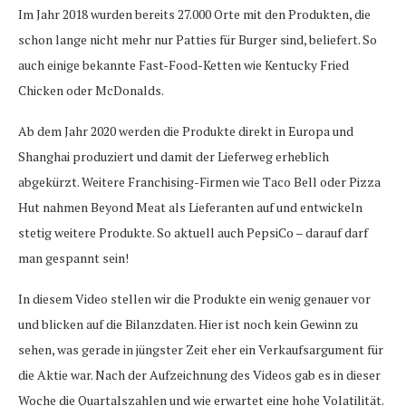
Im Jahr 2018 wurden bereits 27.000 Orte mit den Produkten, die
schon lange nicht mehr nur Patties für Burger sind, beliefert. So
auch einige bekannte Fast-Food-Ketten wie Kentucky Fried
Chicken oder McDonalds.
Ab dem Jahr 2020 werden die Produkte direkt in Europa und
Shanghai produziert und damit der Lieferweg erheblich
abgekürzt. Weitere Franchising-Firmen wie Taco Bell oder Pizza
Hut nahmen Beyond Meat als Lieferanten auf und entwickeln
stetig weitere Produkte. So aktuell auch PepsiCo – darauf darf
man gespannt sein!
In diesem Video stellen wir die Produkte ein wenig genauer vor
und blicken auf die Bilanzdaten. Hier ist noch kein Gewinn zu
sehen, was gerade in jüngster Zeit eher ein Verkaufsargument für
die Aktie war. Nach der Aufzeichnung des Videos gab es in dieser
Woche die Quartalszahlen und wie erwartet eine hohe Volatilität.