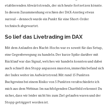
etablierenden Abwärtstrends, der sich heute fortsetzen könnte.
In diesem Zusammenhang erschien der DAX-Anstieg etwas
surreal – dennoch wurde ein Punkt für eine Short-Order
technisch abgewartet.
So lief das Livetrading im DAX
Mit dem Anlaufen des Nacht-Hochs war es soweit für das Setup,
eine Gegenbewegung zu handeln. Der kurze Spike darüber mit
Rücklauf war das Signal, welches wir handeln konnten und dabei
auch schnell den Stopp anpassen mussten, immerhin befand sich
der Index weiter im Aufwärtstrend. Mit rund 15 Punkten
Buchgewinn bei einem Risiko von 5 Punkten verabschiedete ich
mich aus dem Webinar. Im nachfolgenden Chartbild erkennst Du
sicher, dass wir leider nicht bis zum Ziel gelaufen waren und der
Stopp getriggert worden ist.