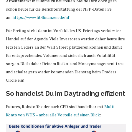
Arbeitsmarkt in Summe zu beurteilen. Melde Dich doch gern
schon heute für die Berichterstattung der NFP-Daten live
an:
https://www.fit4finanzen.de/nf
Für Freitag steht dann im Vorfeld des US-Feiertags verkürzter
Handel auf der Agenda. Viele Investoren werden daher heute ihre
letzten Orders an der Wall Street platzieren können und damit
für entsprechendes Volumen und sicherlich auch Volatilität
sorgen. Bleib daher Deinem Risiko- und Moneymanagement treu
und schalte gern wieder kommenden Dienstag beim Traders
Circle ein!
So handelst Du im Daytrading effizient
Futures, Rohstoffe oder auch CFD sind handelbar mit
Multi-
Konto von WHS – anbei alle Vorteile auf einen Blick
: