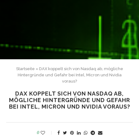
Startseite
»
DAX koppelt sich von Nasdaq ab, mögliche
Hintergründe und Gefahr bei Intel, Micron und Nvidia
voraus?
DAX KOPPELT SICH VON NASDAQ AB,
MÖGLICHE HINTERGRÜNDE UND GEFAHR
BEI INTEL, MICRON UND NVIDIA VORAUS?
0