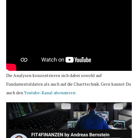
Die Analysen konzentrieren sich dabei sowohl auf
Fundamentaldaten als auch auf die Charttechnik. Gern kannst Du
auch den
Youtube-Kanal abonnieren
: