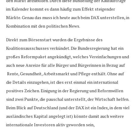
den Markt abzubilden. Durch diese Bündelung der Kaufaufträge
im Kalender kommt es dann häufig zum Effekt steigender
Märkte. Genau das muss ich heute auch beim DAX unterstellen, in
Kombination mit den politischen News.
Direkt zum Börsenstart wurden die Ergebnisse des
Koalitionsausschusses verkündet. Die Bundesregierung hat ein
großes Reformpaket angekündigt, welches Vereinfachungen und
auch neue Anreize für alle Bürger und Bürgerinnen in Bezug auf
Rente, Gesundheit, Arbeitsmarkt und Pflege enthält. Ohne auf
die Details einzugehen, ist dies erst einmal ein international
positives Zeichen. Einigung in der Regierung und Reformwillen
sind zwei Punkte, die pauschal unterstellt, der Wirtschaft helfen.
Beim Blick auf Deutschland (und der DAX ist ein Index, in dem viel
ausländisches Kapital angelegt ist) könnte damit auch weitere
internationale Investoren aktiv geworden sein,