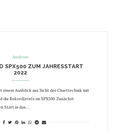
Analysen
D SPX500 ZUM JAHRESSTART
2022
it einem Ausblick aus Sicht der Charttechnik mit
nd die Rekordlevels im SPX500. Zunächst
en Start in das…