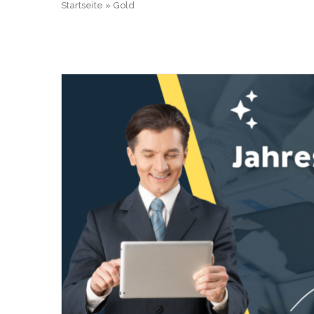
Startseite
»
Gold