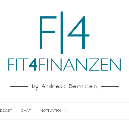
by Andreas Bernstein
ODCAST
CHAT
MOTIVATION