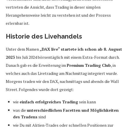
vertreten die Ansicht, dass Trading in dieser simplen
Herangehensweise leicht zu verstehen ist und der Prozess
erlernbar ist.
Historie des Livehandels
Unter dem Namen
„DAX live“ startete ich schon ab 8. August
2023
bis Juli 2024 börsentäglich mit einem Extra-Format durch.
Danach gab es die Erweiterung im
Premium Trading Club
, in
welches auch das Livetrading am Nachmittag integriert wurde.
Morgens traden wir den DAX, nachmittags und abends die Wall
Street. Folgendes wurde dort gezeigt:
wie
einfach erfolgreiches Trading
sein kann
was die
unterschiedlichen Facetten und Möglichkeiten
des Tradens
sind
wie Du mit Aktien-Trades oder schnellen Positionen zur