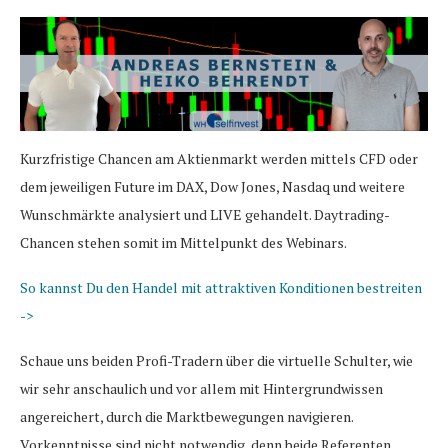
Kurzfristige Chancen am Aktienmarkt werden mittels CFD oder
dem jeweiligen Future im DAX, Dow Jones, Nasdaq und weitere
Wunschmärkte analysiert und LIVE gehandelt. Daytrading-
Chancen stehen somit im Mittelpunkt des Webinars.
So kannst Du den Handel mit attraktiven Konditionen bestreiten
->
Schaue uns beiden Profi-Tradern über die virtuelle Schulter, wie
wir sehr anschaulich und vor allem mit Hintergrundwissen
angereichert, durch die Marktbewegungen navigieren.
Vorkenntnisse sind nicht notwendig, denn beide Referenten