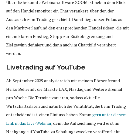
Über die bekannte Webinarsoftware ZOOM ist neben dem Blick
auf den Handelsmonitor ein Chat verankert, über den der
Austausch zum Trading geschieht. Damit liegt unser Fokus auf
den Marktverlauf und den entsprechenden Handelsideen, die mit
einem klarem Einstieg, Stopp zur Risikobegrenzung und
Zielgewinn definiert und dann auch im Chartbild verankert
werden.
Livetrading auf YouTube
Ab September 2025 analysiere ich mit meinem Börsenfreund
Heiko Behrendt die Märkte DAX, Nasdaq und Weitere dreimal
pro Woche. Die Termine variieren, sodass aktuelle
Wirtschaftsdaten und natürlich die Volatilität, die beim Trading
entscheidend ist, einen Einfluss haben. Komm
gern unter diesem
Link in das Live-Webinar
, denn die Aufzeichnung wird erst im
Nachgang auf YouTube zu Schulungszwecken veröffentlicht.