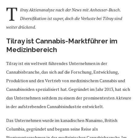
T
ilray Aktienanalyse nach der News mit Anheuser-Busch.
Diversifikation ist super, doch die Verluste bei Tilray sind
weiter drückend.
Tilray ist Cannabis-Marktführer im
Medizinbereich
Tilray ist ein weltweit führendes Unternehmen in der
Cannabisbranche, das sich auf die Forschung, Entwicklung,
Produktion und den Vertrieb von medizinischem Cannabis und
Cannabinoiden spezialisiert hat. Gegründet im Jahr 2013, hat sich
das Unternehmen seitdem zu einem der prominentesten Akteure
in der aufstrebenden Cannabisindustrie entwickelt.
Das Unternehmen wurde im kanadischen Nanaimo, British
Columbia, gegründet und begann seine Reise als
Pionierunternehmen in der medizinischen Cannabisbranche. Im