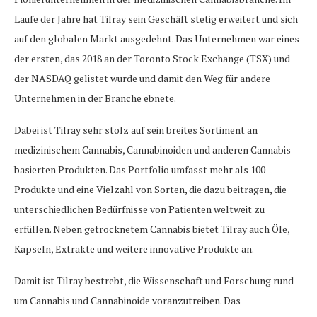
Laufe der Jahre hat Tilray sein Geschäft stetig erweitert und sich
auf den globalen Markt ausgedehnt. Das Unternehmen war eines
der ersten, das 2018 an der Toronto Stock Exchange (TSX) und
der NASDAQ gelistet wurde und damit den Weg für andere
Unternehmen in der Branche ebnete.
Dabei ist Tilray sehr stolz auf sein breites Sortiment an
medizinischem Cannabis, Cannabinoiden und anderen Cannabis-
basierten Produkten. Das Portfolio umfasst mehr als 100
Produkte und eine Vielzahl von Sorten, die dazu beitragen, die
unterschiedlichen Bedürfnisse von Patienten weltweit zu
erfüllen. Neben getrocknetem Cannabis bietet Tilray auch Öle,
Kapseln, Extrakte und weitere innovative Produkte an.
Damit ist Tilray bestrebt, die Wissenschaft und Forschung rund
um Cannabis und Cannabinoide voranzutreiben. Das