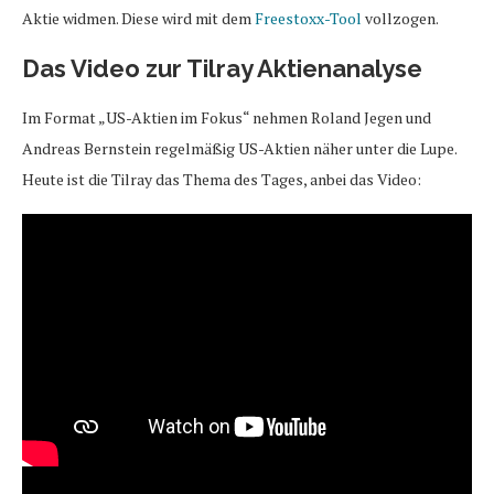
Aktie widmen. Diese wird mit dem
Freestoxx-Tool
vollzogen.
Das Video zur Tilray Aktienanalyse
Im Format „US-Aktien im Fokus“ nehmen Roland Jegen und
Andreas Bernstein regelmäßig US-Aktien näher unter die Lupe.
Heute ist die Tilray das Thema des Tages, anbei das Video: