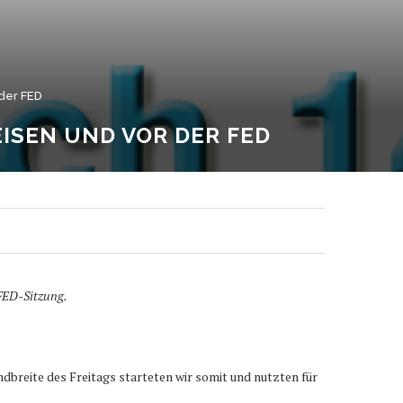
der FED
ISEN UND VOR DER FED
 FED-Sitzung.
dbreite des Freitags starteten wir somit und nutzten für