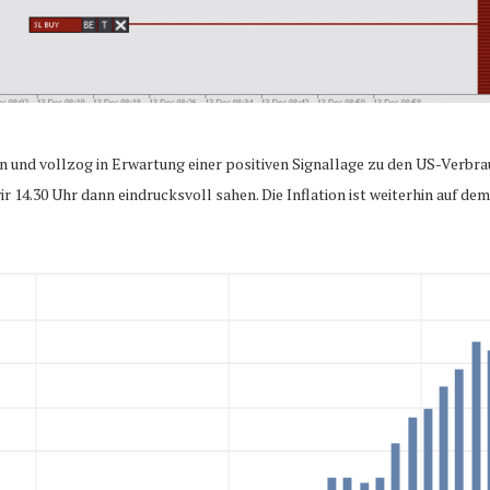
n und vollzog in Erwartung einer positiven Signallage zu den US-Verbrau
 wir 14.30 Uhr dann eindrucksvoll sahen. Die Inflation ist weiterhin auf