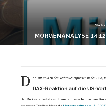
Startse
MORGENANALYSE 14.12
D
AX mit Vola zu den Verbraucherpreisen in den USA, 
DAX-Reaktion auf die US-Ver
Der DAX verarbeitete am Dienstag zunächst die neue Kursl
die ersten Trading-Ideen die
Morgenanalyse am 13.12.202