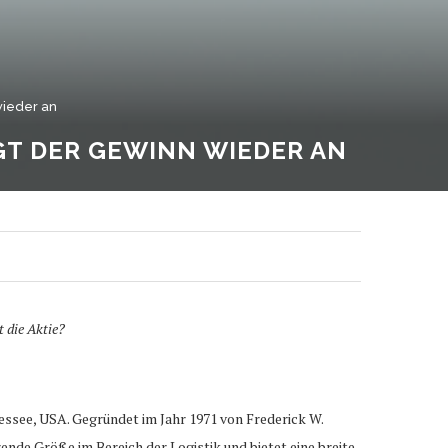
wieder an
GT DER GEWINN WIEDER AN
 die Aktie?
ssee, USA. Gegründet im Jahr 1971 von Frederick W.
ende Größe im Bereich der Logistik und bietet eine breite