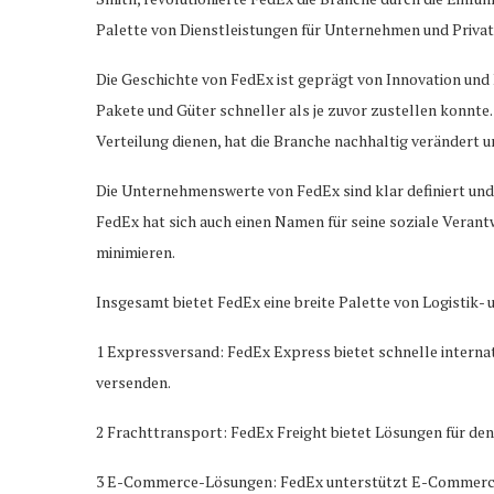
Palette von Dienstleistungen für Unternehmen und Privat
Die Geschichte von FedEx ist geprägt von Innovation und 
Pakete und Güter schneller als je zuvor zustellen konnt
Verteilung dienen, hat die Branche nachhaltig verändert u
Die Unternehmenswerte von FedEx sind klar definiert und 
FedEx hat sich auch einen Namen für seine soziale Veran
minimieren.
Insgesamt bietet FedEx eine breite Palette von Logistik-
1 Expressversand: FedEx Express bietet schnelle interna
versenden.
2 Frachttransport: FedEx Freight bietet Lösungen für de
3 E-Commerce-Lösungen: FedEx unterstützt E-Commerce-U