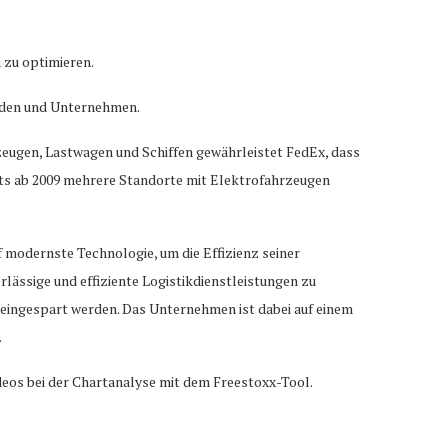
 zu optimieren.
unden und Unternehmen.
zeugen, Lastwagen und Schiffen gewährleistet FedEx, dass
its ab 2009 mehrere Standorte mit Elektrofahrzeugen
 modernste Technologie, um die Effizienz seiner
rlässige und effiziente Logistikdienstleistungen zu
ar eingespart werden. Das Unternehmen ist dabei auf einem
.
ideos bei der Chartanalyse mit dem Freestoxx-Tool.