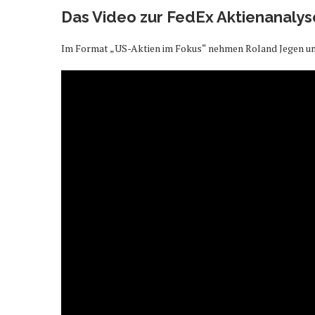
Das Video zur FedEx Aktienanalys
Im Format „US-Aktien im Fokus“ nehmen Roland Jegen und 