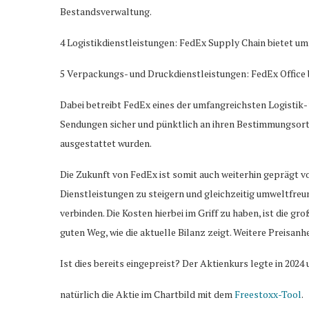
Bestandsverwaltung.
4 Logistikdienstleistungen: FedEx Supply Chain bietet u
5 Verpackungs- und Druckdienstleistungen: FedEx Office
Dabei betreibt FedEx eines der umfangreichsten Logistik
Sendungen sicher und pünktlich an ihren Bestimmungsort
ausgestattet wurden.
Die Zukunft von FedEx ist somit auch weiterhin geprägt 
Dienstleistungen zu steigern und gleichzeitig umweltfreun
verbinden. Die Kosten hierbei im Griff zu haben, ist die 
guten Weg, wie die aktuelle Bilanz zeigt. Weitere Preisa
Ist dies bereits eingepreist? Der Aktienkurs legte in 202
natürlich die Aktie im Chartbild mit dem
Freestoxx-Tool
.