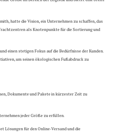
ith, hatte die Vision, ein Unternehmen zu schaffen, das
Frachtzentren als Knotenpunkte für die Sortierung und
und einen stetigen Fokus auf die Bedürfnisse der Kunden.
itiativen, um seinen ökologischen Fußabdruck zu
hen, Dokumente und Pakete in kürzester Zeit zu
ternehmen jeder Größe zu erfüllen.
t Lösungen für den Online-Versand und die