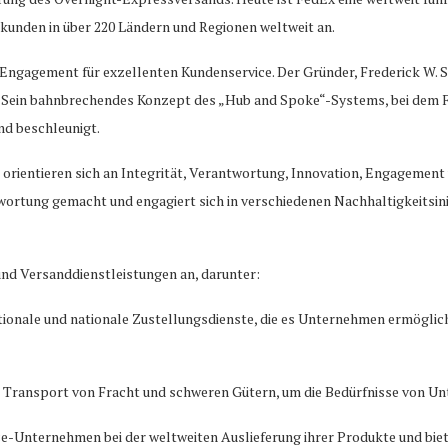
kunden in über 220 Ländern und Regionen weltweit an.
Engagement für exzellenten Kundenservice. Der Gründer, Frederick W. Sm
e. Sein bahnbrechendes Konzept des „Hub and Spoke“-Systems, bei dem 
nd beschleunigt.
orientieren sich an Integrität, Verantwortung, Innovation, Engagement 
twortung gemacht und engagiert sich in verschiedenen Nachhaltigkeitsin
 und Versanddienstleistungen an, darunter:
tionale und nationale Zustellungsdienste, die es Unternehmen ermöglic
n Transport von Fracht und schweren Gütern, um die Bedürfnisse von Un
nternehmen bei der weltweiten Auslieferung ihrer Produkte und biete