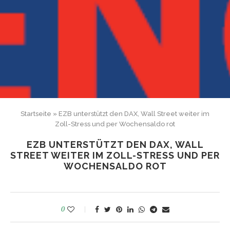
Startseite
»
EZB unterstützt den DAX, Wall Street weiter im
Zoll-Stress und per Wochensaldo rot
EZB UNTERSTÜTZT DEN DAX, WALL
STREET WEITER IM ZOLL-STRESS UND PER
WOCHENSALDO ROT
0