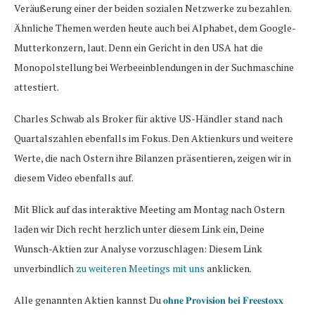
Veräußerung einer der beiden sozialen Netzwerke zu bezahlen.
Ähnliche Themen werden heute auch bei Alphabet, dem Google-
Mutterkonzern, laut. Denn ein Gericht in den USA hat die
Monopolstellung bei Werbeeinblendungen in der Suchmaschine
attestiert.
Charles Schwab als Broker für aktive US-Händler stand nach
Quartalszahlen ebenfalls im Fokus. Den Aktienkurs und weitere
Werte, die nach Ostern ihre Bilanzen präsentieren, zeigen wir in
diesem Video ebenfalls auf.
Mit Blick auf das interaktive Meeting am Montag nach Ostern
laden wir Dich recht herzlich unter diesem Link ein, Deine
Wunsch-Aktien zur Analyse vorzuschlagen: Diesem Link
unverbindlich
zu weiteren Meetings mit uns
anklicken.
Alle genannten Aktien kannst Du
𝐨𝐡𝐧𝐞 𝐏𝐫𝐨𝐯𝐢𝐬𝐢𝐨𝐧 𝐛𝐞𝐢 𝐅𝐫𝐞𝐞𝐬𝐭𝐨𝐱𝐱