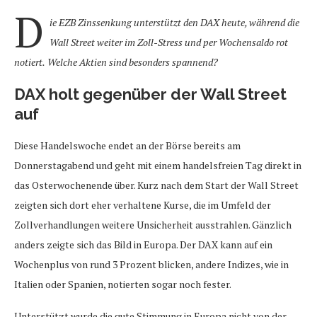
D
ie EZB Zinssenkung unterstützt den DAX heute, während die
Wall Street weiter im Zoll-Stress und per Wochensaldo rot
notiert.
Welche Aktien sind besonders spannend?
DAX holt gegenüber der Wall Street
auf
Diese Handelswoche endet an der Börse bereits am
Donnerstagabend und geht mit einem handelsfreien Tag direkt in
das Osterwochenende über. Kurz nach dem Start der Wall Street
zeigten sich dort eher verhaltene Kurse, die im Umfeld der
Zollverhandlungen weitere Unsicherheit ausstrahlen. Gänzlich
anders zeigte sich das Bild in Europa. Der DAX kann auf ein
Wochenplus von rund 3 Prozent blicken, andere Indizes, wie in
Italien oder Spanien, notierten sogar noch fester.
Unterstützt wurde die gute Stimmung in Europa nicht von der