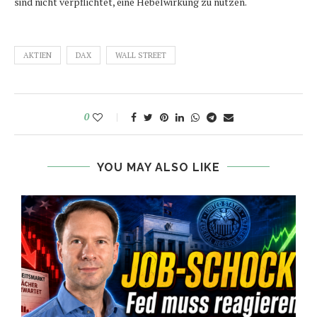
sind nicht verpflichtet, eine Hebelwirkung zu nutzen.
AKTIEN
DAX
WALL STREET
0
YOU MAY ALSO LIKE