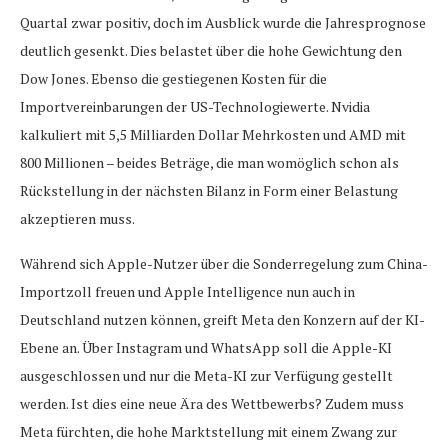
Quartal zwar positiv, doch im Ausblick wurde die Jahresprognose
deutlich gesenkt. Dies belastet über die hohe Gewichtung den
Dow Jones. Ebenso die gestiegenen Kosten für die
Importvereinbarungen der US-Technologiewerte. Nvidia
kalkuliert mit 5,5 Milliarden Dollar Mehrkosten und AMD mit
800 Millionen – beides Beträge, die man womöglich schon als
Rückstellung in der nächsten Bilanz in Form einer Belastung
akzeptieren muss.
Während sich Apple-Nutzer über die Sonderregelung zum China-
Importzoll freuen und Apple Intelligence nun auch in
Deutschland nutzen können, greift Meta den Konzern auf der KI-
Ebene an. Über Instagram und WhatsApp soll die Apple-KI
ausgeschlossen und nur die Meta-KI zur Verfügung gestellt
werden. Ist dies eine neue Ära des Wettbewerbs? Zudem muss
Meta fürchten, die hohe Marktstellung mit einem Zwang zur