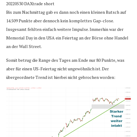
20220530 DAXtrade short
Bis zum Nachmittag gab es dann noch einen kleinen Rutsch auf
14.509 Punkte aber dennoch kein komplettes Gap-close.
Insgesamt fehlten einfach weitere Impulse. Immerhin war der
Memorial Day in den USA ein Feiertag an der Börse ohne Handel
an der Wall Street.
Somit betrug die Range des Tages am Ende nur 80 Punkte, was
aber für einen US-Feiertag nicht ungewöhnlich ist. Der
übergeordnete Trend ist hierbei nicht gebrochen worden: