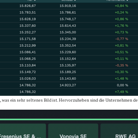
was ein sehr seltenes Bild ist. Hervorzuheben sind die Unternehmen der