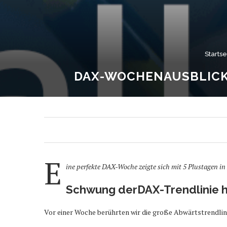
Startse
DAX-WOCHENAUSBLICK
E
ine perfekte DAX-Woche zeigte sich mit 5 Plustagen i
Schwung derDAX-Trendlinie hi
Vor einer Woche berührten wir die große Abwärtstrendlin